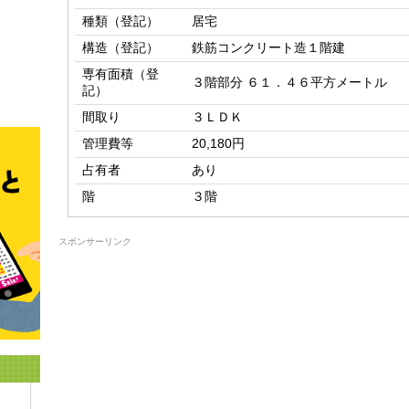
種類（登記）
居宅
構造（登記）
鉄筋コンクリート造１階建
専有面積（登
３階部分 ６１．４６平方メートル
記）
間取り
３ＬＤＫ
管理費等
20,180円
占有者
あり
階
３階
スポンサーリンク