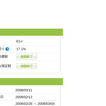
61㎡
回り
17.1%
能価額
出保証額
日
2008/03/11
始日
2008/02/12
間
2008/02/26 ～ 2008/03/04