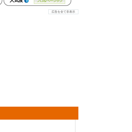
人気度
広告を全て非表示