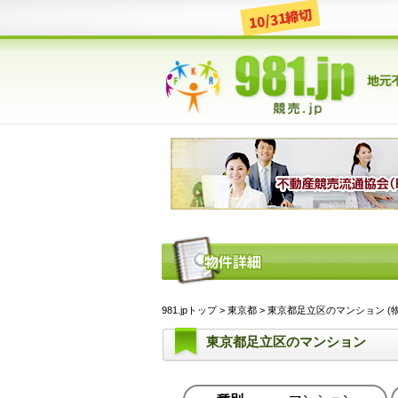
10/31締切
981.jpトップ
>
東京都
> 東京都足立区のマンション (物件I
東京都足立区のマンション