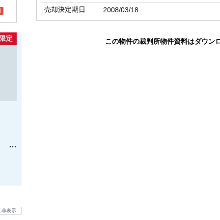
売却決定期日
2008/03/18
l
限定
この物件の裁判所物件資料はダウン
て非表示