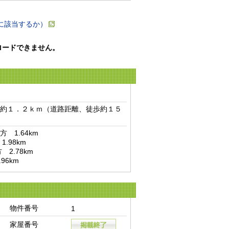
に該当するか）
ロードできません。
約１．２ｋｍ（道路距離、徒歩約１５
1.64km

96km
物件番号
1
家屋番号