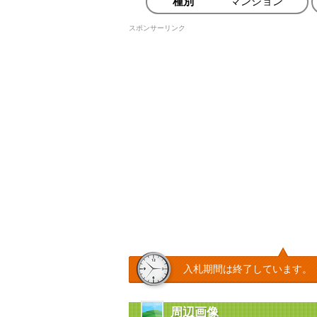
種別
マンション
スポンサーリンク
入札期間は終了しています。
周辺画像