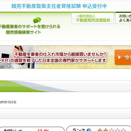
競売不動産取扱主任者資格試験 申込受付中
D:5213)
ランク