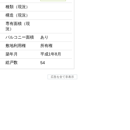
種類（現況）
構造（現況）
専有面積（現
況）
バルコニー面積
あり
敷地利用権
所有権
築年月
平成1年8月
総戸数
54
広告を全て非表示