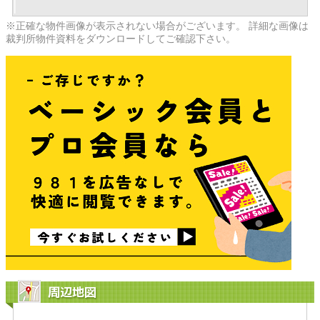
※正確な物件画像が表示されない場合がございます。 詳細な画像は
裁判所物件資料をダウンロードしてご確認下さい。
周辺地図