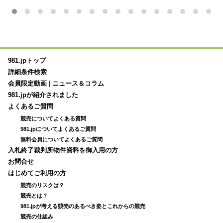
981.jpトップ
詳細条件検索
会員限定動画
|
ニュース＆コラム
981.jpが紹介されました
よくあるご質問
競売についてよくある質問
981.jpについてよくあるご質問
無料会員についてよくあるご質問
入札終了裁判所物件資料を御入用の方
お問合せ
はじめてご利用の方
競売のリスクは？
競売とは？
981.jpが考える競売のあるべき姿とこれからの競売
競売の仕組み