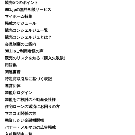
競売5つのポイント
981.jpの無料相談サービス
マイホーム特集
掲載スケジュール
競売コンシェルジュ一覧
競売コンシェルジュとは？
会員制度のご案内
981.jpご利用者様の声
競売のリスクを知る（購入失敗談）
用語集
関連書籍
特定商取引法に基づく表記
運営団体
加盟店ログイン
加盟をご検討の不動産会社様
住宅ローンの返済にお困りの方
マスコミ関係の方
融資したい金融機関様
バナー・メルマガの広告掲載
入札期間中一覧