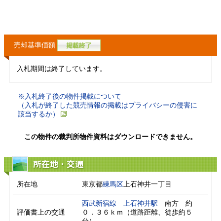
売却基準価額
入札期間は終了しています。
※入札終了後の物件掲載について
（入札が終了した競売情報の掲載はプライバシーの侵害に
該当するか）
この物件の裁判所物件資料はダウンロードできません。
所在地・交通
所在地
東京都
練馬区
上石神井一丁目
西武新宿線
上石神井駅
　南方　約
評価書上の交通
０．３６ｋｍ（道路距離、徒歩約５