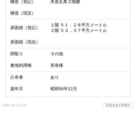
構造（登記）
木造瓦葺２階建
構造（現況）
１階 ５１．２８平方メートル

床面積（登記）
２階 ５３．３７平方メートル
床面積（現況）
間取り
その他
敷地利用権
所有権
占有者
あり
築年月
昭和56年12月
スポンサーリンク
広告を全て非表示