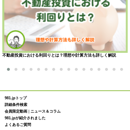
不動産投資における利回りとは？理想や計算方法も詳しく解説
981.jpトップ
詳細条件検索
会員限定動画
|
ニュース＆コラム
981.jpが紹介されました
よくあるご質問