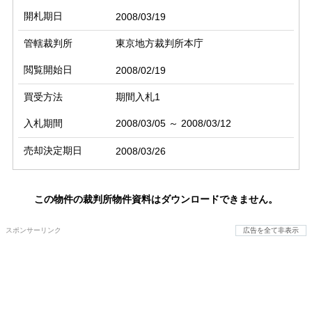
開札期日
2008/03/19
管轄裁判所
東京地方裁判所本庁
閲覧開始日
2008/02/19
買受方法
期間入札1
入札期間
2008/03/05 ～ 2008/03/12
売却決定期日
2008/03/26
この物件の裁判所物件資料はダウンロードできません。
スポンサーリンク
広告を全て非表示