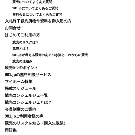
競売についてよくある質問
981.jpについてよくあるご質問
無料会員についてよくあるご質問
入札終了裁判所物件資料を御入用の方
お問合せ
はじめてご利用の方
競売のリスクは？
競売とは？
981.jpが考える競売のあるべき姿とこれからの競売
競売の仕組み
競売5つのポイント
981.jpの無料相談サービス
マイホーム特集
掲載スケジュール
競売コンシェルジュ一覧
競売コンシェルジュとは？
会員制度のご案内
981.jpご利用者様の声
競売のリスクを知る（購入失敗談）
用語集