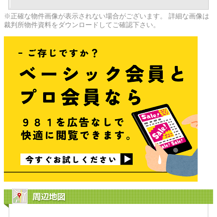
※正確な物件画像が表示されない場合がございます。 詳細な画像は
裁判所物件資料をダウンロードしてご確認下さい。
周辺地図