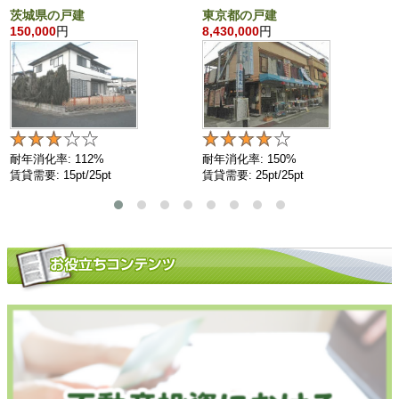
茨城県の戸建
東京都の戸建
150,000
円
8,430,000
円
耐年消化率: 112%
耐年消化率: 150%
賃貸需要: 15pt/25pt
賃貸需要: 25pt/25pt