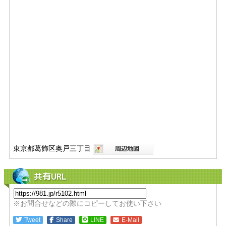
東京都葛飾区奥戸三丁目
共有URL
※お問合せなどの際にコピーしてお使い下さい
Tweet
Share
LINE
E-Mail