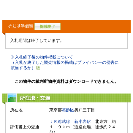
売却基準価額
入札期間は終了しています。
※入札終了後の物件掲載について
（入札が終了した競売情報の掲載はプライバシーの侵害に
該当するか）
この物件の裁判所物件資料はダウンロードできません。
所在地・交通
所在地
東京都
葛飾区
奥戸三丁目
ＪＲ総武線
新小岩駅
　北東方　約
評価書上の交通
１．９ｋｍ（道路距離、徒歩約２４
分）　