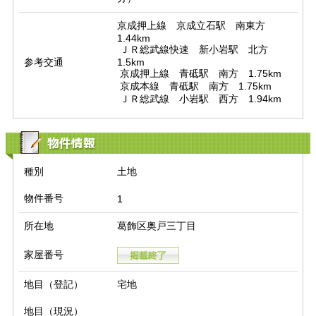
京成押上線　京成立石駅　南東方　
1.44km

 ＪＲ総武線快速　新小岩駅　北方　
参考交通
1.5km

 京成押上線　青砥駅　南方　1.75km

 京成本線　青砥駅　南方　1.75km

 ＪＲ総武線　小岩駅　西方　1.94km
物件情報
種別
土地
物件番号
1
所在地
葛飾区奥戸三丁目
家屋番号
地目（登記）
宅地
地目（現況）