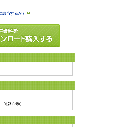
に該当するか）
（道路距離）　