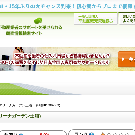
ーナガーデン土浦） (物件ID:364063)
リーナガーデン土浦）
ランク