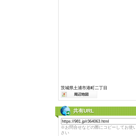
茨城県土浦市港町二丁目
共有URL
※お問合せなどの際にコピーしてお使
さい