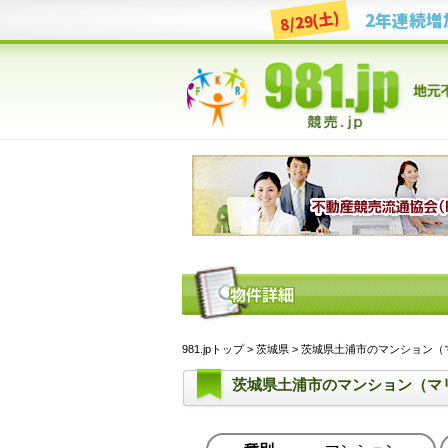
8/29(土)
981.jpトップ
>
茨城県
> 茨城県土浦市のマンション（マリ
茨城県土浦市のマンション（マ