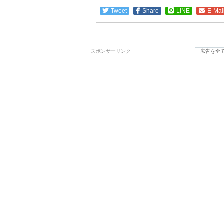
Tweet
Share
LINE
E-Mai
スポンサーリンク
広告を全