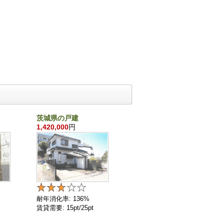
茨城県の戸建
千葉県の戸建
1,420,000
円
860,000
円
耐年消化率: 136%
耐年消化率: 136%
賃貸需要: 15pt/25pt
賃貸需要: 4pt/25pt