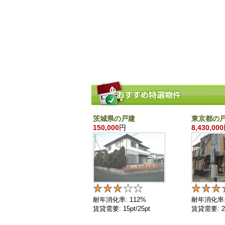
茨城県の戸建
東京都の
150,000
円
8,430,000
耐年消化率: 112%
耐年消化率:
賃貸需要: 15pt/25pt
賃貸需要: 25