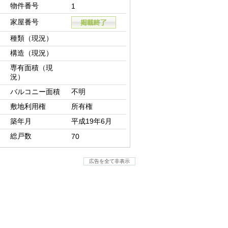
物件番号
1
家屋番号
種類（現況）
構造（現況）
専有面積（現
況）
バルコニー面積
不明
敷地利用権
所有権
築年月
平成19年6月
総戸数
70
広告を全て非表示