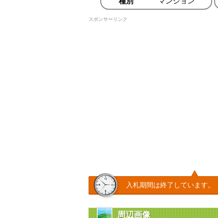
種別
マンション
スポンサーリンク
入札期間は終了しています。
周辺画像