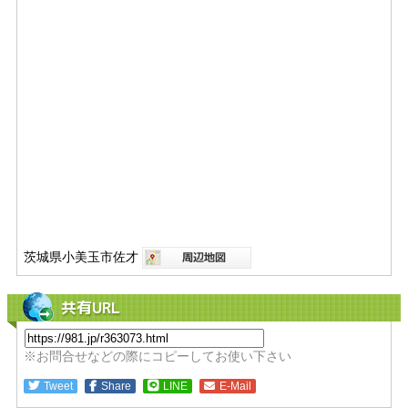
茨城県小美玉市佐才
共有URL
※お問合せなどの際にコピーしてお使い下さい
Tweet
Share
LINE
E-Mail