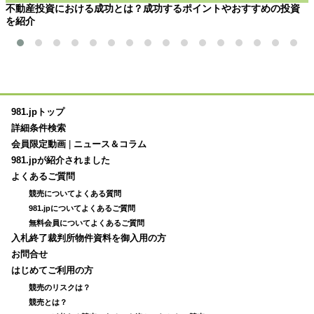
不動産投資における成功とは？成功するポイントやおすすめの投資
を紹介
981.jpトップ
詳細条件検索
会員限定動画
|
ニュース＆コラム
981.jpが紹介されました
よくあるご質問
競売についてよくある質問
981.jpについてよくあるご質問
無料会員についてよくあるご質問
入札終了裁判所物件資料を御入用の方
お問合せ
はじめてご利用の方
競売のリスクは？
競売とは？