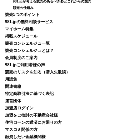
981.jpが考える競売のあるべき姿とこれからの競売
競売の仕組み
競売5つのポイント
981.jpの無料相談サービス
マイホーム特集
掲載スケジュール
競売コンシェルジュ一覧
競売コンシェルジュとは？
会員制度のご案内
981.jpご利用者様の声
競売のリスクを知る（購入失敗談）
用語集
関連書籍
特定商取引法に基づく表記
運営団体
加盟店ログイン
加盟をご検討の不動産会社様
住宅ローンの返済にお困りの方
マスコミ関係の方
融資したい金融機関様