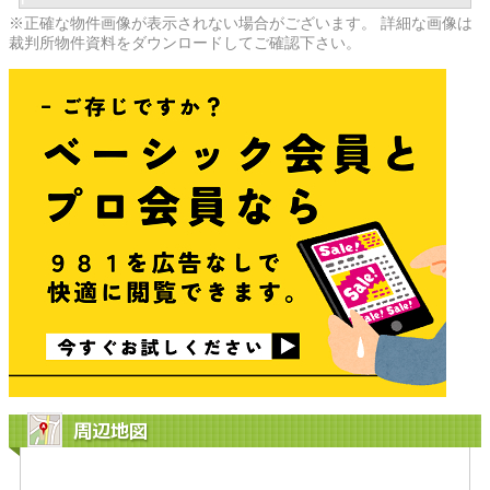
※正確な物件画像が表示されない場合がございます。 詳細な画像は
裁判所物件資料をダウンロードしてご確認下さい。
周辺地図