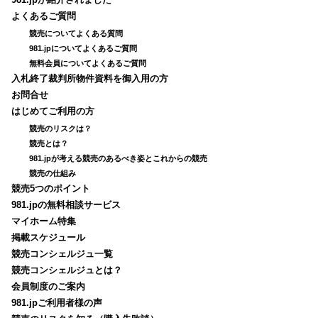
981.jpが紹介されました
よくあるご質問
競売についてよくある質問
981.jpについてよくあるご質問
無料会員についてよくあるご質問
入札終了裁判所物件資料を御入用の方
お問合せ
はじめてご利用の方
競売のリスクは？
競売とは？
981.jpが考える競売のあるべき姿とこれからの競売
競売の仕組み
競売5つのポイント
981.jpの無料相談サービス
マイホーム特集
掲載スケジュール
競売コンシェルジュ一覧
競売コンシェルジュとは？
会員制度のご案内
981.jpご利用者様の声