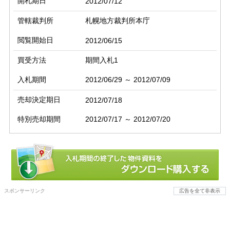
開札期日
2012/07/12
管轄裁判所
札幌地方裁判所本庁
閲覧開始日
2012/06/15
買受方法
期間入札1
入札期間
2012/06/29 ～ 2012/07/09
売却決定期日
2012/07/18
特別売却期間
2012/07/17 ～ 2012/07/20
スポンサーリンク
広告を全て非表示