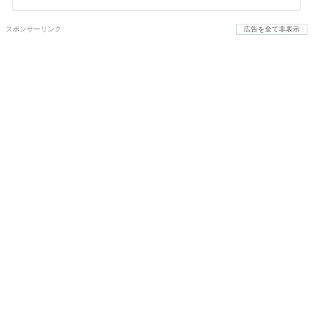
スポンサーリンク
広告を全て非表示