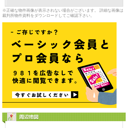
※正確な物件画像が表示されない場合がございます。 詳細な画像は
裁判所物件資料をダウンロードしてご確認下さい。
周辺地図