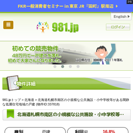
FKR一般消費者セミナー in 東京 JR『田町』駅周辺
☰
981.jpトップ
>
北海道
> 北海道札幌市南区の小規模な公共施設・小中学校等がある閑静
な低層住宅地域の戸建 (物件ID:337818)
北海道札幌市南区の小規模な公共施設・小中学校等がある閑静な低層住宅地域の戸建
16.8%
種別
戸建
利回り