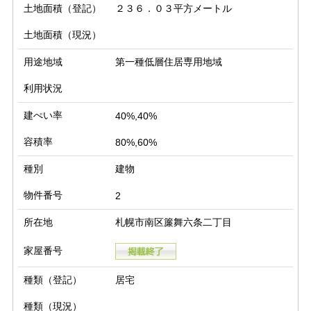
土地面積（登記）
２３６．０３平方メートル
土地面積（現況）
用途地域
第一種低層住居専用地域
利用状況
建ぺい率
40%,40%
容積率
80%,60%
種別
建物
物件番号
2
所在地
札幌市南区簾舞六条二丁目
家屋番号
種類（登記）
居宅
種類（現況）