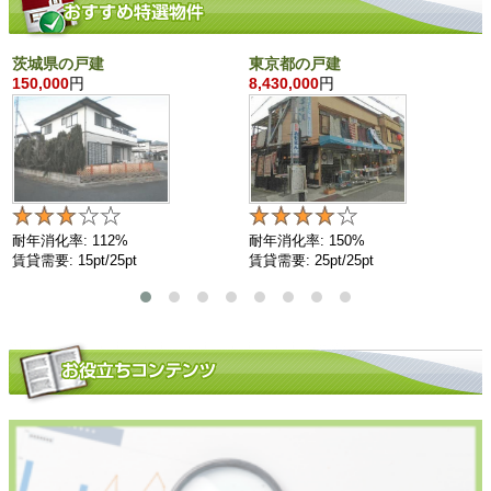
茨城県の戸建
東京都の戸建
150,000
円
8,430,000
円
耐年消化率: 112%
耐年消化率: 150%
賃貸需要: 15pt/25pt
賃貸需要: 25pt/25pt