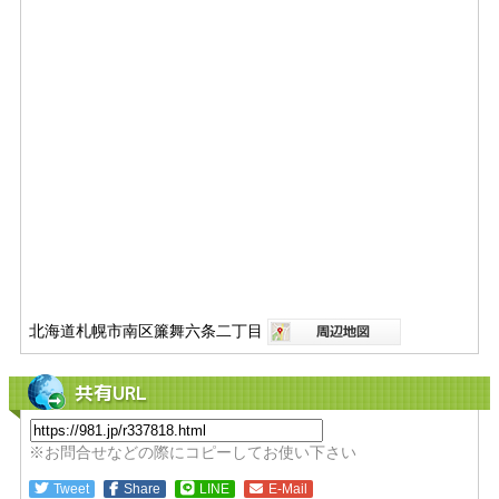
北海道札幌市南区簾舞六条二丁目
共有URL
※お問合せなどの際にコピーしてお使い下さい
Tweet
Share
LINE
E-Mail