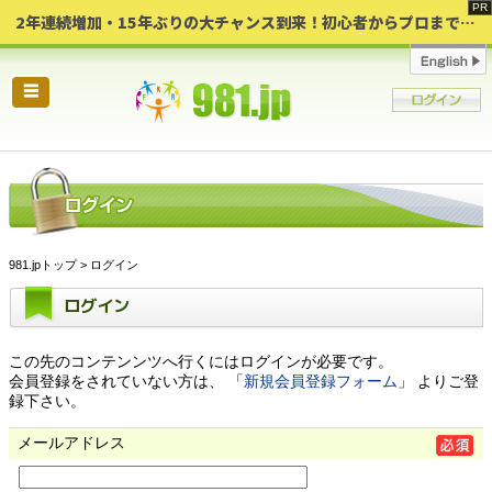
2年連続増加・15年ぶりの大チャンス到来！初心者からプロまで網羅する「競売不動産・超実践投資セミナー」♦神奈川県 横浜 in 神奈川
☰
981.jpトップ
> ログイン
ログイン
この先のコンテンンツへ行くにはログインが必要です。
会員登録をされていない方は、 「
新規会員登録フォーム
」 よりご登
録下さい。
メールアドレス