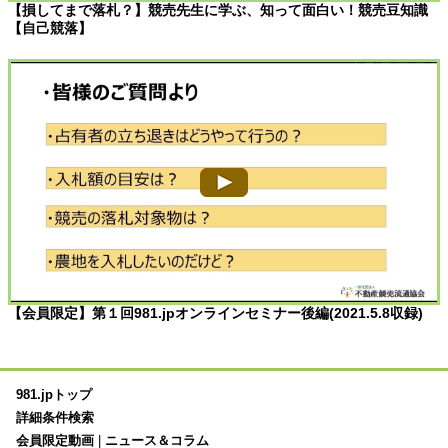
【損してまで落札？】競売先生に学ぶ、知って面白い！競売豆知識
【自己競落】
【会員限定】第１回981.jpオンラインセミナー後編(2021.5.8収録)
981.jpトップ
詳細条件検索
会員限定動画
|
ニュース＆コラム