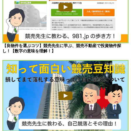
【良物件を選ぶコツ】競売先生に学ぶ、競売不動産で投資物件探
し！【数字の意味を理解！】