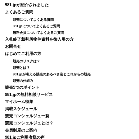
981.jpが紹介されました
よくあるご質問
競売についてよくある質問
981.jpについてよくあるご質問
無料会員についてよくあるご質問
入札終了裁判所物件資料を御入用の方
お問合せ
はじめてご利用の方
競売のリスクは？
競売とは？
981.jpが考える競売のあるべき姿とこれからの競売
競売の仕組み
競売5つのポイント
981.jpの無料相談サービス
マイホーム特集
掲載スケジュール
競売コンシェルジュ一覧
競売コンシェルジュとは？
会員制度のご案内
981.jpご利用者様の声