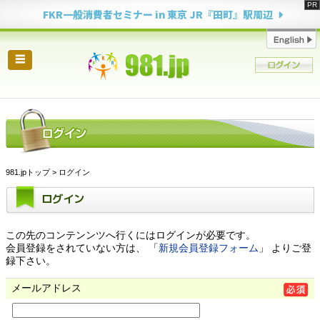
FKR一般消費者セミナー in 東京 JR『田町』駅周辺
☰
981.jpトップ
> ログイン
ログイン
この先のコンテンンツへ行くにはログインが必要です。
会員登録をされていない方は、 「
新規会員登録フォーム
」 よりご登
録下さい。
メールアドレス