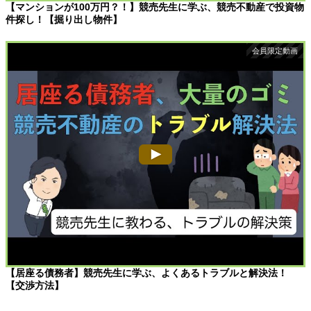
【マンションが100万円？！】競売先生に学ぶ、競売不動産で投資物
件探し！【掘り出し物件】
【居座る債務者】競売先生に学ぶ、よくあるトラブルと解決法！
【交渉方法】