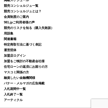
掲載スケジュール
競売コンシェルジュ一覧
競売コンシェルジュとは？
会員制度のご案内
981.jpご利用者様の声
競売のリスクを知る（購入失敗談）
用語集
関連書籍
特定商取引法に基づく表記
運営団体
加盟店ログイン
加盟をご検討の不動産会社様
住宅ローンの返済にお困りの方
マスコミ関係の方
融資したい金融機関様
バナー・メルマガの広告掲載
入札期間中一覧
入札終了一覧
アーティクル