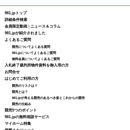
981.jpトップ
詳細条件検索
会員限定動画
|
ニュース＆コラム
981.jpが紹介されました
よくあるご質問
競売についてよくある質問
981.jpについてよくあるご質問
無料会員についてよくあるご質問
入札終了裁判所物件資料を御入用の方
お問合せ
はじめてご利用の方
競売のリスクは？
競売とは？
981.jpが考える競売のあるべき姿とこれからの競売
競売の仕組み
競売5つのポイント
981.jpの無料相談サービス
マイホーム特集