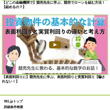
【どこの金融機関で】競売先生に学ぶ、競売でローンを組む方法！
【組めるの？】
【表面利回りに】競売先生に学ぶ、表面利回りと実質利回り【騙さ
れない！】
981.jpトップ
詳細条件検索