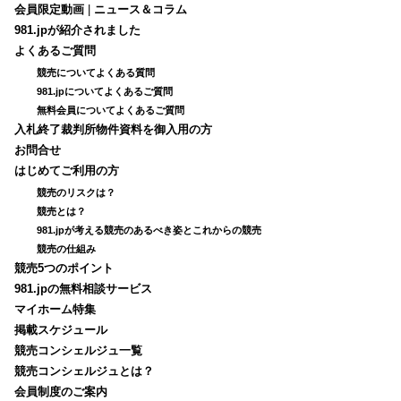
会員限定動画
|
ニュース＆コラム
981.jpが紹介されました
よくあるご質問
競売についてよくある質問
981.jpについてよくあるご質問
無料会員についてよくあるご質問
入札終了裁判所物件資料を御入用の方
お問合せ
はじめてご利用の方
競売のリスクは？
競売とは？
981.jpが考える競売のあるべき姿とこれからの競売
競売の仕組み
競売5つのポイント
981.jpの無料相談サービス
マイホーム特集
掲載スケジュール
競売コンシェルジュ一覧
競売コンシェルジュとは？
会員制度のご案内