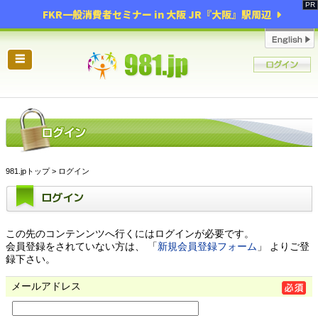
FKR一般消費者セミナー in 大阪 JR『大阪』駅周辺
☰
981.jpトップ
> ログイン
ログイン
この先のコンテンンツへ行くにはログインが必要です。
会員登録をされていない方は、 「
新規会員登録フォーム
」 よりご登
録下さい。
メールアドレス