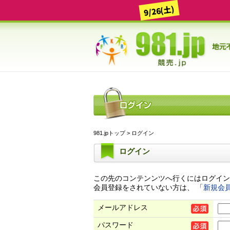
9/26(土)
981.jpトップ
> ログイン
ログイン
この先のコンテンンツへ行くにはログイン
会員登録をされていない方は、 「
新規会
メールアドレス
パスワード