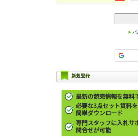
パ
新規登録