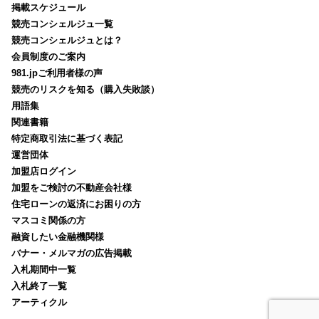
掲載スケジュール
競売コンシェルジュ一覧
競売コンシェルジュとは？
会員制度のご案内
981.jpご利用者様の声
競売のリスクを知る（購入失敗談）
用語集
関連書籍
特定商取引法に基づく表記
運営団体
加盟店ログイン
加盟をご検討の不動産会社様
住宅ローンの返済にお困りの方
マスコミ関係の方
融資したい金融機関様
バナー・メルマガの広告掲載
入札期間中一覧
入札終了一覧
アーティクル