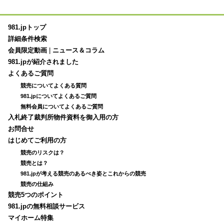
981.jpトップ
詳細条件検索
会員限定動画
|
ニュース＆コラム
981.jpが紹介されました
よくあるご質問
競売についてよくある質問
981.jpについてよくあるご質問
無料会員についてよくあるご質問
入札終了裁判所物件資料を御入用の方
お問合せ
はじめてご利用の方
競売のリスクは？
競売とは？
981.jpが考える競売のあるべき姿とこれからの競売
競売の仕組み
競売5つのポイント
981.jpの無料相談サービス
マイホーム特集