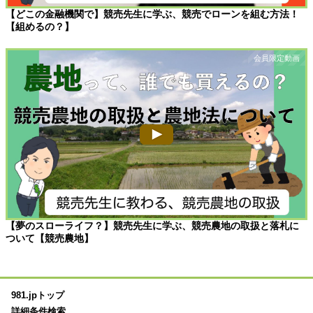
【どこの金融機関で】競売先生に学ぶ、競売でローンを組む方法！
【組めるの？】
【夢のスローライフ？】競売先生に学ぶ、競売農地の取扱と落札に
ついて【競売農地】
981.jpトップ
詳細条件検索