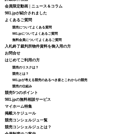
会員限定動画
|
ニュース＆コラム
981.jpが紹介されました
よくあるご質問
競売についてよくある質問
981.jpについてよくあるご質問
無料会員についてよくあるご質問
入札終了裁判所物件資料を御入用の方
お問合せ
はじめてご利用の方
競売のリスクは？
競売とは？
981.jpが考える競売のあるべき姿とこれからの競売
競売の仕組み
競売5つのポイント
981.jpの無料相談サービス
マイホーム特集
掲載スケジュール
競売コンシェルジュ一覧
競売コンシェルジュとは？