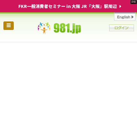
FKR一般消費者セミナー in 大阪 JR『大阪』駅周辺
☰