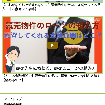
【これがなくちゃ始まらない！】競売先生に学ぶ、３点セットの見
方！【３点セット攻略】
【どこの金融機関で】競売先生に学ぶ、競売でローンを組む方法！
【組めるの？】
981.jpトップ
詳細条件検索