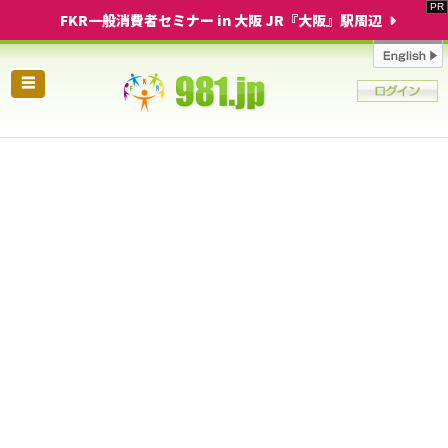
FKR一般消費者セミナー in 大阪 JR『大阪』駅周辺
☰