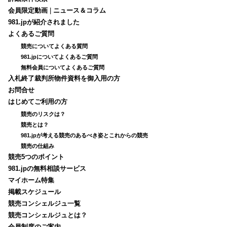
会員限定動画
|
ニュース＆コラム
981.jpが紹介されました
よくあるご質問
競売についてよくある質問
981.jpについてよくあるご質問
無料会員についてよくあるご質問
入札終了裁判所物件資料を御入用の方
お問合せ
はじめてご利用の方
競売のリスクは？
競売とは？
981.jpが考える競売のあるべき姿とこれからの競売
競売の仕組み
競売5つのポイント
981.jpの無料相談サービス
マイホーム特集
掲載スケジュール
競売コンシェルジュ一覧
競売コンシェルジュとは？