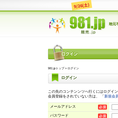
9/26(土)
981.jpトップ
> ログイン
ログイン
この先のコンテンンツへ行くにはログイン
会員登録をされていない方は、 「
新規会
メールアドレス
パスワード