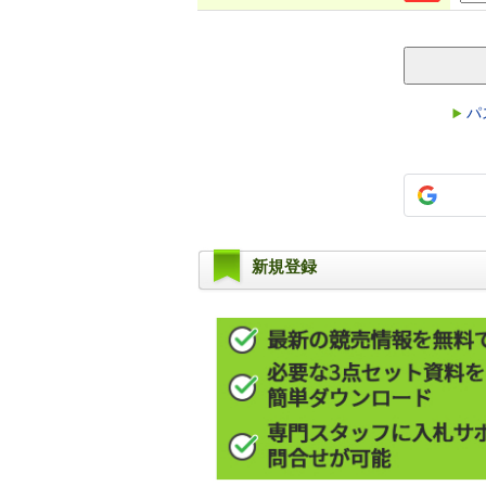
パ
新規登録