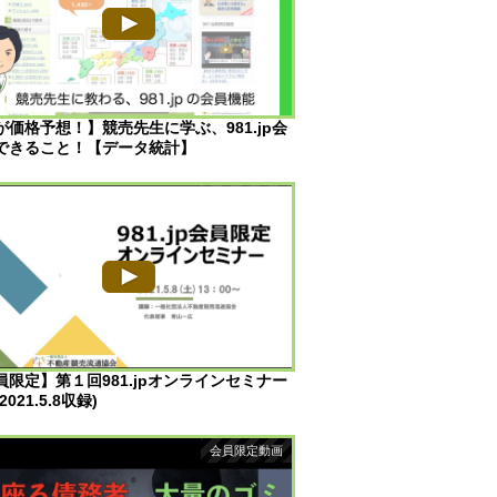
Iが価格予想！】競売先生に学ぶ、981.jp会
できること！【データ統計】
員限定】第１回981.jpオンラインセミナー
2021.5.8収録)