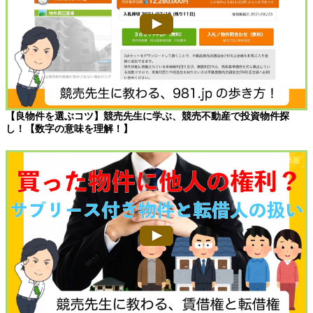
【良物件を選ぶコツ】競売先生に学ぶ、競売不動産で投資物件探
し！【数字の意味を理解！】