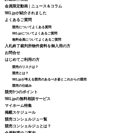
会員限定動画
|
ニュース＆コラム
981.jpが紹介されました
よくあるご質問
競売についてよくある質問
981.jpについてよくあるご質問
無料会員についてよくあるご質問
入札終了裁判所物件資料を御入用の方
お問合せ
はじめてご利用の方
競売のリスクは？
競売とは？
981.jpが考える競売のあるべき姿とこれからの競売
競売の仕組み
競売5つのポイント
981.jpの無料相談サービス
マイホーム特集
掲載スケジュール
競売コンシェルジュ一覧
競売コンシェルジュとは？