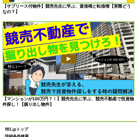
【サブリース付物件】競売先生に学ぶ、賃借権と転借権【実際どう
なの？】
【マンションが100万円？！】競売先生に学ぶ、競売不動産で投資物
件探し！【掘り出し物件】
981.jpトップ
詳細条件検索