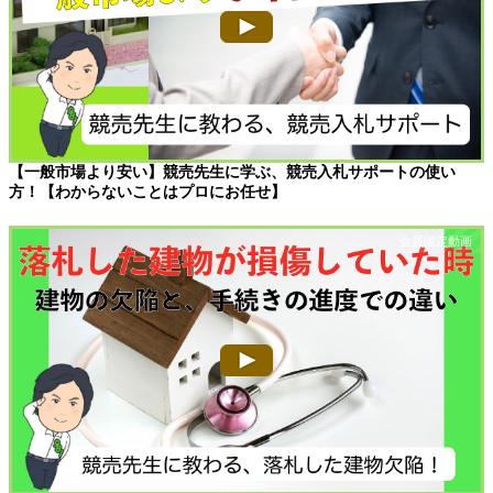
【一般市場より安い】競売先生に学ぶ、競売入札サポートの使い
方！【わからないことはプロにお任せ】