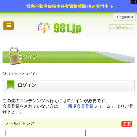
競売不動産取扱主任者資格試験 申込受付中
☰
981.jpトップ
> ログイン
ログイン
この先のコンテンンツへ行くにはログインが必要です。
会員登録をされていない方は、 「
新規会員登録フォーム
」 よりご登
録下さい。
メールアドレス