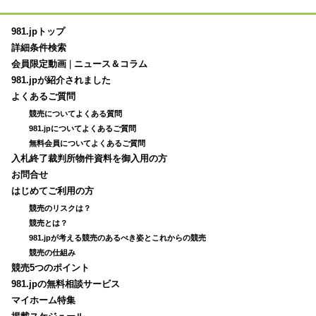
981.jpトップ
詳細条件検索
会員限定動画
|
ニュース＆コラム
981.jpが紹介されました
よくあるご質問
競売についてよくある質問
981.jpについてよくあるご質問
無料会員についてよくあるご質問
入札終了裁判所物件資料を御入用の方
お問合せ
はじめてご利用の方
競売のリスクは？
競売とは？
981.jpが考える競売のあるべき姿とこれからの競売
競売の仕組み
競売5つのポイント
981.jpの無料相談サービス
マイホーム特集