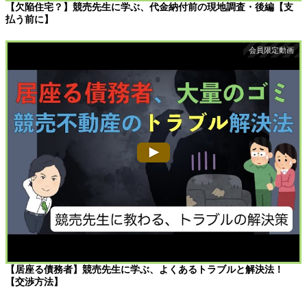
【欠陥住宅？】競売先生に学ぶ、代金納付前の現地調査・後編【支
払う前に】
【居座る債務者】競売先生に学ぶ、よくあるトラブルと解決法！
【交渉方法】