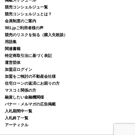
掲載スケジュール
競売コンシェルジュ一覧
競売コンシェルジュとは？
会員制度のご案内
981.jpご利用者様の声
競売のリスクを知る（購入失敗談）
用語集
関連書籍
特定商取引法に基づく表記
運営団体
加盟店ログイン
加盟をご検討の不動産会社様
住宅ローンの返済にお困りの方
マスコミ関係の方
融資したい金融機関様
バナー・メルマガの広告掲載
入札期間中一覧
入札終了一覧
アーティクル