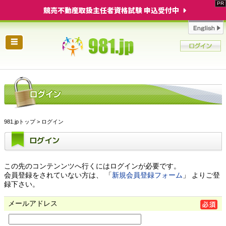
競売不動産取扱主任者資格試験 申込受付中
☰
981.jpトップ
> ログイン
ログイン
この先のコンテンンツへ行くにはログインが必要です。
会員登録をされていない方は、 「
新規会員登録フォーム
」 よりご登
録下さい。
メールアドレス