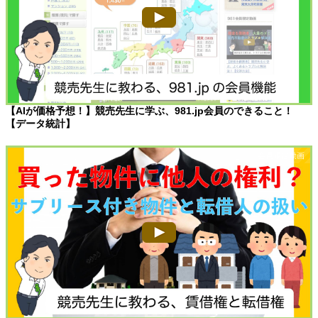
【AIが価格予想！】競売先生に学ぶ、981.jp会員のできること！
【データ統計】