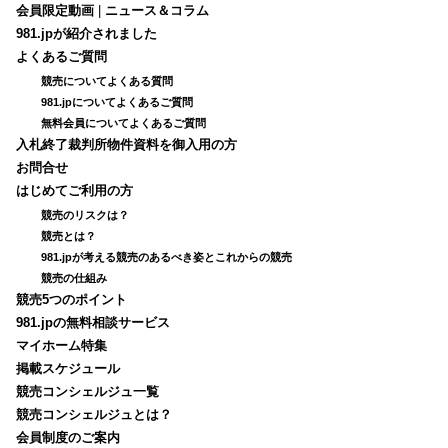
会員限定動画
|
ニュース＆コラム
981.jpが紹介されました
よくあるご質問
競売についてよくある質問
981.jpについてよくあるご質問
無料会員についてよくあるご質問
入札終了裁判所物件資料を御入用の方
お問合せ
はじめてご利用の方
競売のリスクは？
競売とは？
981.jpが考える競売のあるべき姿とこれからの競売
競売の仕組み
競売5つのポイント
981.jpの無料相談サービス
マイホーム特集
掲載スケジュール
競売コンシェルジュ一覧
競売コンシェルジュとは？
会員制度のご案内