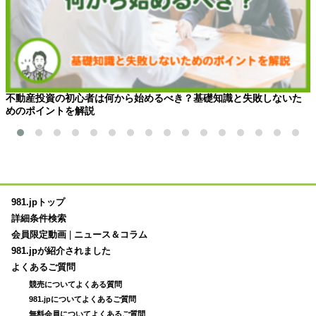
不動産投資の初心者は何から始めるべき？基礎知識と失敗しないた
めのポイントを解説
981.jpトップ
詳細条件検索
会員限定動画
|
ニュース＆コラム
981.jpが紹介されました
よくあるご質問
競売についてよくある質問
981.jpについてよくあるご質問
無料会員についてよくあるご質問