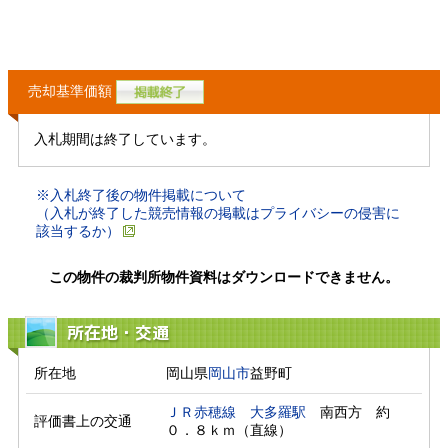
売却基準価額
入札期間は終了しています。
※入札終了後の物件掲載について
（入札が終了した競売情報の掲載はプライバシーの侵害に
該当するか）
この物件の裁判所物件資料はダウンロードできません。
所在地・交通
所在地
岡山県
岡山市
益野町
ＪＲ赤穂線
大多羅駅
　南西方　約
評価書上の交通
０．８ｋｍ（直線）　