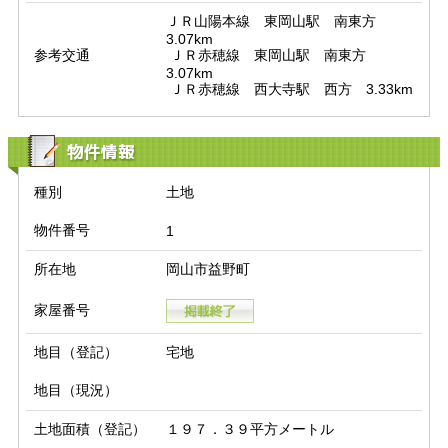
ＪＲ山陽本線　東岡山駅　南東方　
3.07km

参考交通
 ＪＲ赤穂線　東岡山駅　南東方　
3.07km

 ＪＲ赤穂線　西大寺駅　西方　3.33km
物件情報
種別
土地
物件番号
1
所在地
岡山市益野町
家屋番号
地目（登記）
宅地
地目（現況）
土地面積（登記）
１９７．３９平方メートル