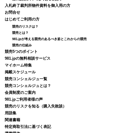
入札終了裁判所物件資料を御入用の方
お問合せ
はじめてご利用の方
競売のリスクは？
競売とは？
981.jpが考える競売のあるべき姿とこれからの競売
競売の仕組み
競売5つのポイント
981.jpの無料相談サービス
マイホーム特集
掲載スケジュール
競売コンシェルジュ一覧
競売コンシェルジュとは？
会員制度のご案内
981.jpご利用者様の声
競売のリスクを知る（購入失敗談）
用語集
関連書籍
特定商取引法に基づく表記