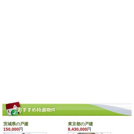
茨城県の戸建
東京都の戸建
150,000
円
8,430,000
円