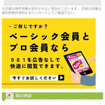
※正確な物件画像が表示されない場合がございます。 詳細な画像は
裁判所物件資料をダウンロードしてご確認下さい。
周辺地図