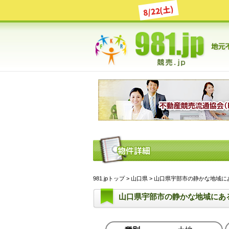
8/22(土)
981.jpトップ
>
山口県
> 山口県宇部市の静かな地域にある土
山口県宇部市の静かな地域にあ