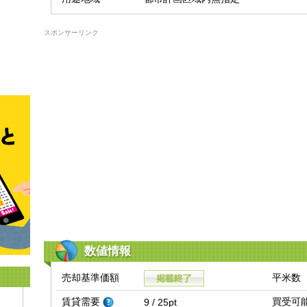
スポンサーリンク
数値情報
売却基準価額
平米数
賃貸需要
買受可
9 / 25pt