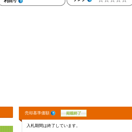
利回り
売却基準価額
入札期間は終了しています。