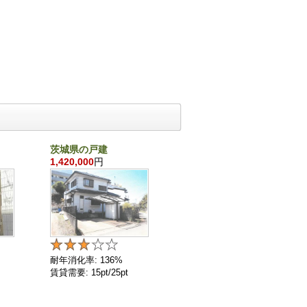
茨城県の戸建
千葉県の戸建
1,420,000
円
860,000
円
耐年消化率: 136%
耐年消化率: 136%
賃貸需要: 15pt/25pt
賃貸需要: 4pt/25pt