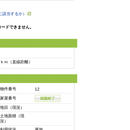
に該当するか）
ロードできません。
ｋｍ（直線距離）　
物件番号
12
家屋番号
地目（現況）
土地面積（現
況）
利用状況
更地