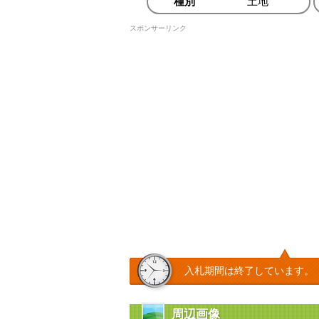
種別
土地
スポンサーリンク
入札期間は終了しています。
周辺画像