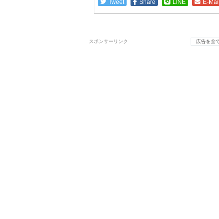
Tweet
Share
LINE
E-Mai
スポンサーリンク
広告を全