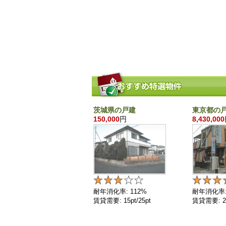
茨城県の戸建
東京都の
150,000
円
8,430,000
耐年消化率: 112%
耐年消化率:
賃貸需要: 15pt/25pt
賃貸需要: 25