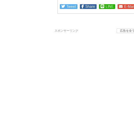
Tweet
Share
LINE
E-Mai
スポンサーリンク
広告を全