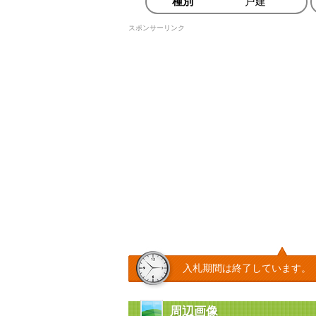
種別
戸建
スポンサーリンク
入札期間は終了しています。
周辺画像