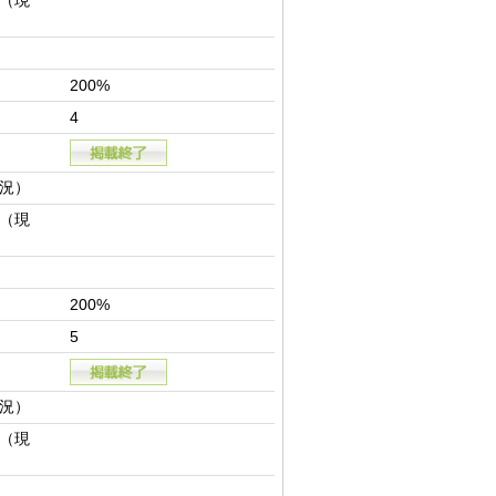
（現
200%
4
況）
（現
200%
5
況）
（現