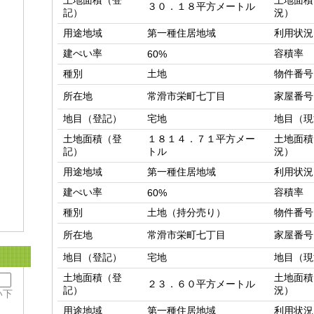
土地面積（登
土地面積
３０．１８平方メートル
記）
況）
用途地域
第一種住居地域
利用状況
建ぺい率
容積率
60%
種別
土地
物件番号
所在地
常滑市栄町七丁目
家屋番号
地目（登記）
宅地
地目（現
土地面積（登
１８１４．７１平方メー
土地面積
記）
トル
況）
用途地域
第一種住居地域
利用状況
建ぺい率
容積率
60%
種別
土地（持分売り）
物件番号
所在地
常滑市栄町七丁目
家屋番号
地目（登記）
宅地
地目（現
土地面積（登
土地面積
２３．６０平方メートル
記）
況）
い下
用途地域
第一種住居地域
利用状況