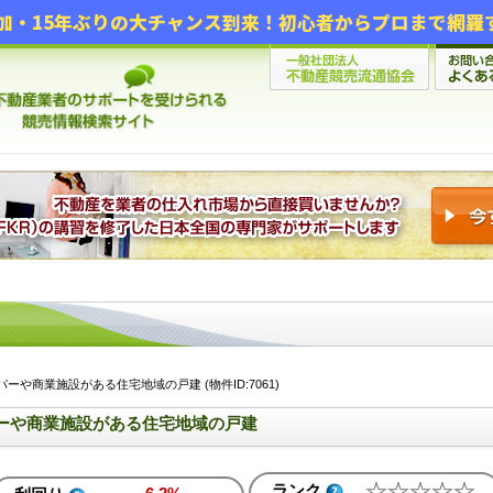
ーや商業施設がある住宅地域の戸建 (物件ID:7061)
ーや商業施設がある住宅地域の戸建
ランク