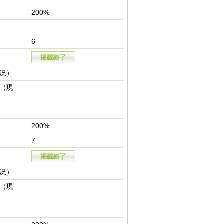
200%
6
況）
（現
200%
7
況）
（現