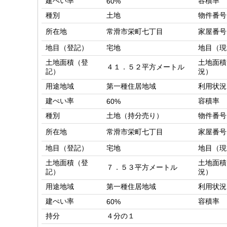
建ぺい率
容積率
60%
種別
土地
物件番号
所在地
常滑市栄町七丁目
家屋番号
地目（登記）
宅地
地目（現
土地面積（登
土地面積
４１．５２平方メートル
記）
況）
用途地域
第一種住居地域
利用状況
建ぺい率
容積率
60%
種別
土地（持分売り）
物件番号
所在地
常滑市栄町七丁目
家屋番号
地目（登記）
宅地
地目（現
土地面積（登
土地面積
７．５３平方メートル
記）
況）
用途地域
第一種住居地域
利用状況
建ぺい率
容積率
60%
持分
４分の１