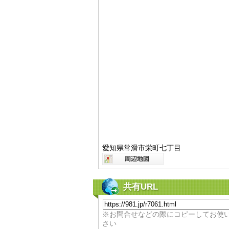
愛知県常滑市栄町七丁目
共有URL
※お問合せなどの際にコピーしてお使
さい