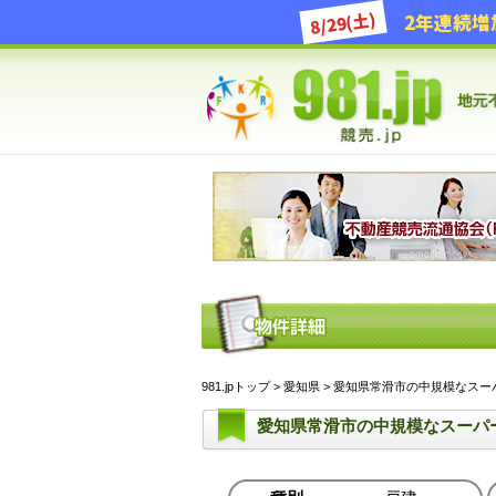
8/29(土)
981.jpトップ
>
愛知県
> 愛知県常滑市の中規模なスーパ
愛知県常滑市の中規模なスーパ