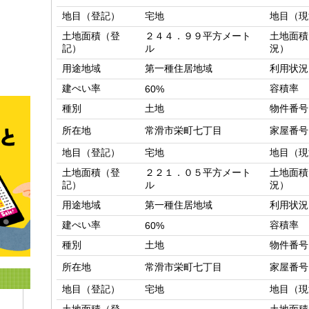
地目（登記）
宅地
地目（現
土地面積（登
２４４．９９平方メート
土地面積
記）
ル
況）
用途地域
第一種住居地域
利用状況
建ぺい率
容積率
60%
種別
土地
物件番号
所在地
常滑市栄町七丁目
家屋番号
地目（登記）
宅地
地目（現
土地面積（登
２２１．０５平方メート
土地面積
記）
ル
況）
用途地域
第一種住居地域
利用状況
建ぺい率
容積率
60%
種別
土地
物件番号
所在地
常滑市栄町七丁目
家屋番号
地目（登記）
宅地
地目（現