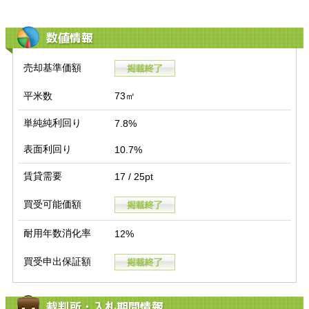
数値情報
売却基準価額
平米数
73㎡
単純純利回り
7.8%
表面利回り
10.7%
賃貸需要
17 / 25pt
買受可能価額
耐用年数消化率
12%
買受申出保証額
裁判所・入札期間情報