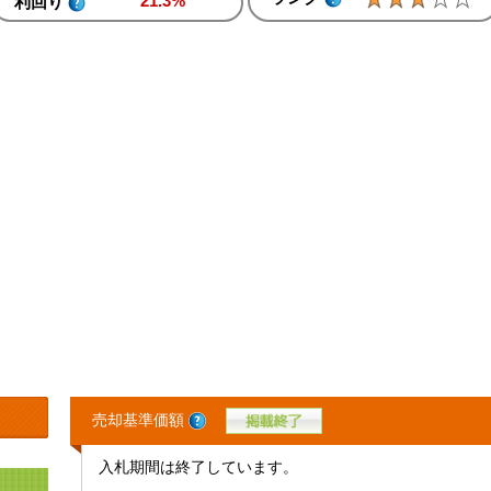
21.3%
利回り
売却基準価額
入札期間は終了しています。