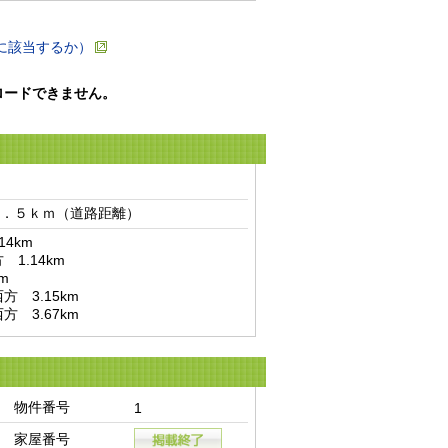
に該当するか）
ロードできません。
．５ｋｍ（道路距離）　
km

　3.67km
物件番号
1
家屋番号