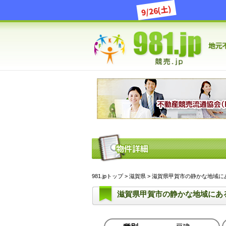
9/26(土)
981.jpトップ
>
滋賀県
> 滋賀県甲賀市の静かな地域にある戸
滋賀県甲賀市の静かな地域にあ