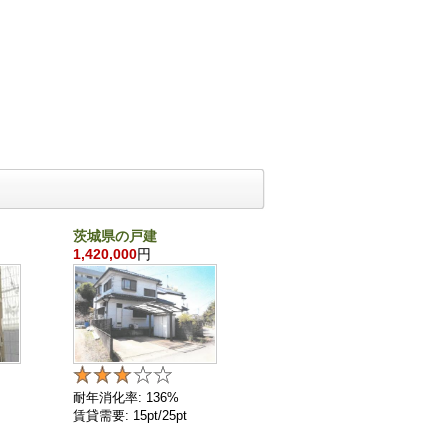
茨城県の戸建
東京都の戸建
1,420,000
円
210,900,000
円
耐年消化率: 136%
耐年消化率: 102%
賃貸需要: 15pt/25pt
賃貸需要: 25pt/25pt