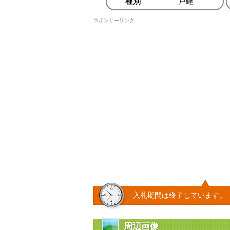
種別
戸建
スポンサーリンク
入札期間は終了しています。
周辺画像