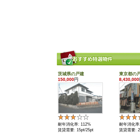
茨城県の戸建
東京都の
150,000
円
8,430,000
耐年消化率: 112%
耐年消化率:
賃貸需要: 15pt/25pt
賃貸需要: 25