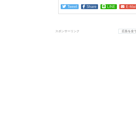
Tweet
Share
LINE
E-Mai
スポンサーリンク
広告を全