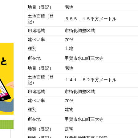
地目（登記）
宅地
土地面積（登
５８５．１５平方メートル
記）
用途地域
市街化調整区域
建ぺい率
70%
種別
土地
所在地
甲賀市水口町三大寺
地目（登記）
宅地
土地面積（登
１４１．８２平方メートル
記）
用途地域
市街化調整区域
建ぺい率
70%
種別
建物
所在地
甲賀市水口町三大寺
種類（登記）
居宅