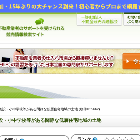
設・小中学校等がある閑静な低層住宅地域の土地 (物件ID:5662)
設・小中学校等がある閑静な低層住宅地域の土地
ランク