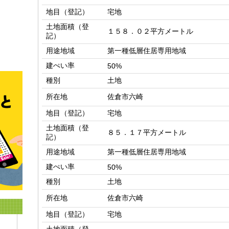
地目（登記）
宅地
土地面積（登
１５８．０２平方メートル
記）
用途地域
第一種低層住居専用地域
建ぺい率
50%
種別
土地
所在地
佐倉市六崎
地目（登記）
宅地
土地面積（登
８５．１７平方メートル
記）
用途地域
第一種低層住居専用地域
建ぺい率
50%
種別
土地
所在地
佐倉市六崎
地目（登記）
宅地