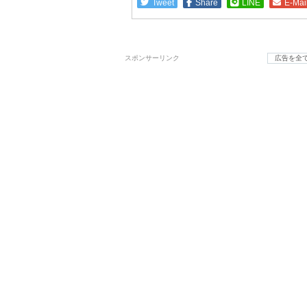
Tweet
Share
LINE
E-Mai
スポンサーリンク
広告を全