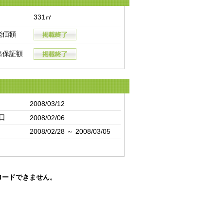
331㎡
能価額
出保証額
2008/03/12
日
2008/02/06
2008/02/28 ～ 2008/03/05
ロードできません。