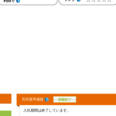
利回り
売却基準価額
入札期間は終了しています。