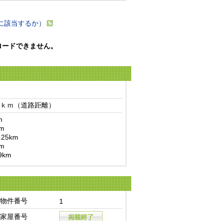
に該当するか）
ロードできません。
ｋｍ（道路距離）　


km
物件番号
1
家屋番号