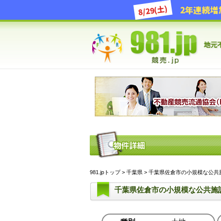
8/29(土)
981.jpトップ
>
千葉県
> 千葉県佐倉市の小規模な公共施
千葉県佐倉市の小規模な公共施