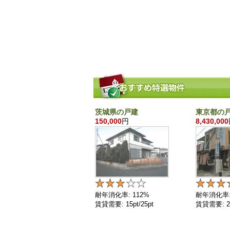
茨城県の戸建
東京都の
150,000
円
8,430,000
耐年消化率: 112%
耐年消化率:
賃貸需要: 15pt/25pt
賃貸需要: 25