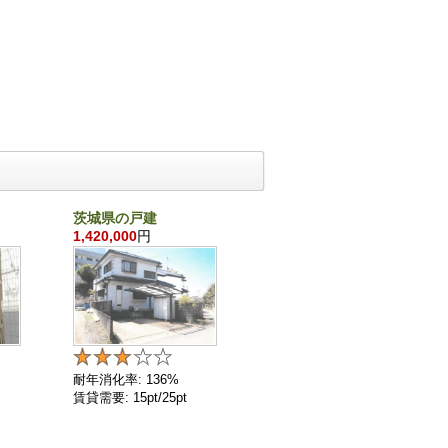
茨城県の戸建
千葉県の戸建
1,420,000
円
860,000
円
耐年消化率: 136%
耐年消化率: 136%
賃貸需要: 15pt/25pt
賃貸需要: 4pt/25pt