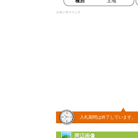
種別
土地
スポンサーリンク
入札期間は終了しています。
周辺画像