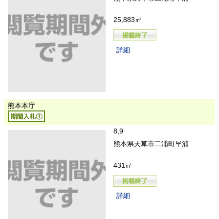
25,883㎡
詳細
熊本本庁
8,9
熊本県天草市二浦町早浦
431㎡
詳細