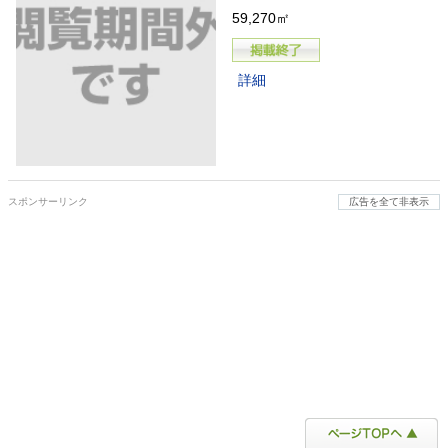
59,270㎡
詳細
スポンサーリンク
広告を全て非表示