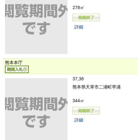
278㎡
詳細
熊本本庁
37,38
熊本県天草市二浦町早浦
344㎡
詳細