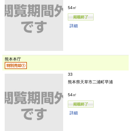
54㎡
詳細
熊本本庁
33
熊本県天草市二浦町早浦
54㎡
詳細