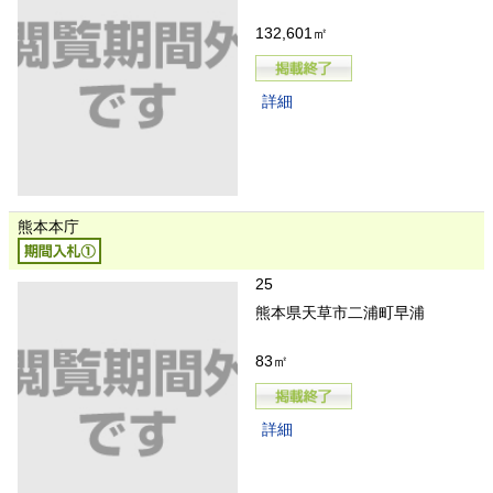
132,601㎡
詳細
熊本本庁
25
熊本県天草市二浦町早浦
83㎡
詳細