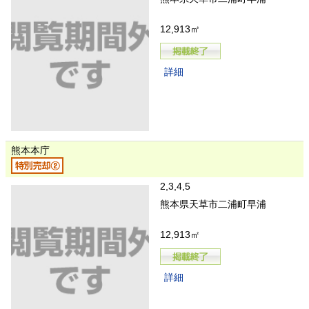
12,913㎡
詳細
熊本本庁
2,3,4,5
熊本県天草市二浦町早浦
12,913㎡
詳細