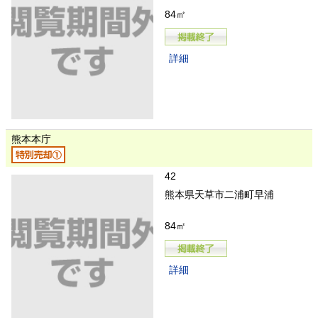
84㎡
詳細
熊本本庁
42
熊本県天草市二浦町早浦
84㎡
詳細