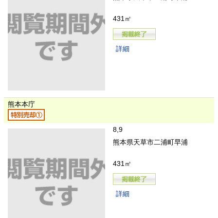
431㎡
詳細
熊本本庁
8,9
熊本県天草市二浦町早浦
431㎡
詳細