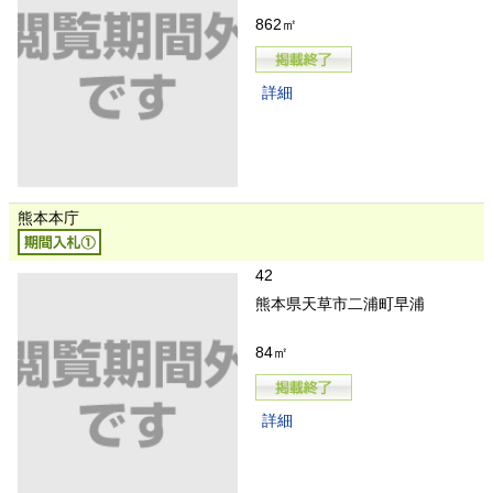
862㎡
詳細
熊本本庁
42
熊本県天草市二浦町早浦
84㎡
詳細