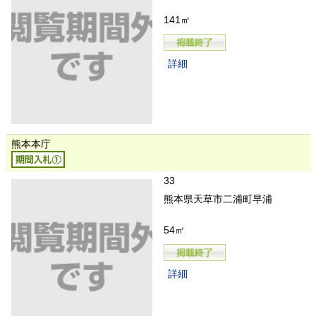
141㎡
詳細
熊本本庁
33
熊本県天草市二浦町早浦
54㎡
詳細