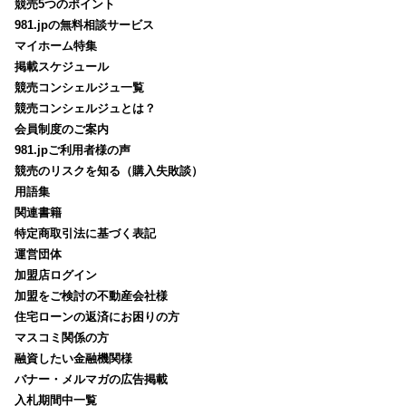
競売5つのポイント
981.jpの無料相談サービス
マイホーム特集
掲載スケジュール
競売コンシェルジュ一覧
競売コンシェルジュとは？
会員制度のご案内
981.jpご利用者様の声
競売のリスクを知る（購入失敗談）
用語集
関連書籍
特定商取引法に基づく表記
運営団体
加盟店ログイン
加盟をご検討の不動産会社様
住宅ローンの返済にお困りの方
マスコミ関係の方
融資したい金融機関様
バナー・メルマガの広告掲載
入札期間中一覧