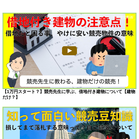
【1万円スタート？】競売先生に学ぶ、借地付き建物について【建物
だけ？】