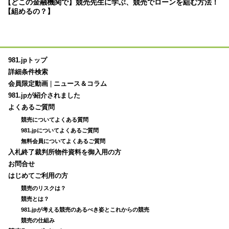
【どこの金融機関で】競売先生に学ぶ、競売でローンを組む方法！
【組めるの？】
981.jpトップ
詳細条件検索
会員限定動画
|
ニュース＆コラム
981.jpが紹介されました
よくあるご質問
競売についてよくある質問
981.jpについてよくあるご質問
無料会員についてよくあるご質問
入札終了裁判所物件資料を御入用の方
お問合せ
はじめてご利用の方
競売のリスクは？
競売とは？
981.jpが考える競売のあるべき姿とこれからの競売
競売の仕組み