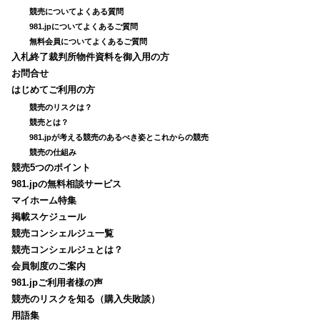
競売についてよくある質問
981.jpについてよくあるご質問
無料会員についてよくあるご質問
入札終了裁判所物件資料を御入用の方
お問合せ
はじめてご利用の方
競売のリスクは？
競売とは？
981.jpが考える競売のあるべき姿とこれからの競売
競売の仕組み
競売5つのポイント
981.jpの無料相談サービス
マイホーム特集
掲載スケジュール
競売コンシェルジュ一覧
競売コンシェルジュとは？
会員制度のご案内
981.jpご利用者様の声
競売のリスクを知る（購入失敗談）
用語集