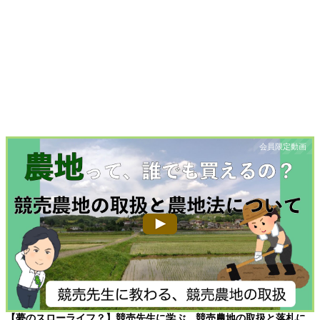
【夢のスローライフ？】競売先生に学ぶ、競売農地の取扱と落札に