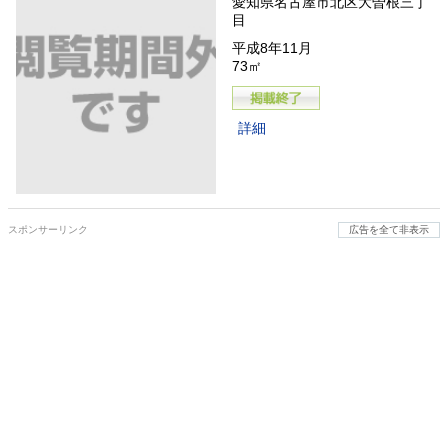
愛知県名古屋市北区大曽根三丁
目
平成8年11月
73㎡
詳細
スポンサーリンク
広告を全て非表示