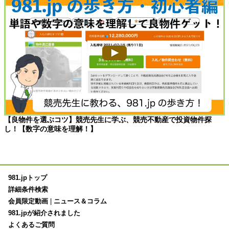
【良物件を選ぶコツ】競売先生に学ぶ、競売不動産で投資物件探
し！【数字の意味を理解！】
981.jpトップ
詳細条件検索
会員限定動画
|
ニュース＆コラム
981.jpが紹介されました
よくあるご質問