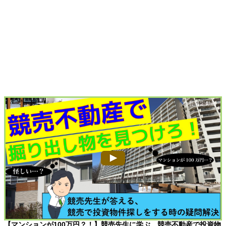
【マンションが100万円？！】競売先生に学ぶ、競売不動産で投資物