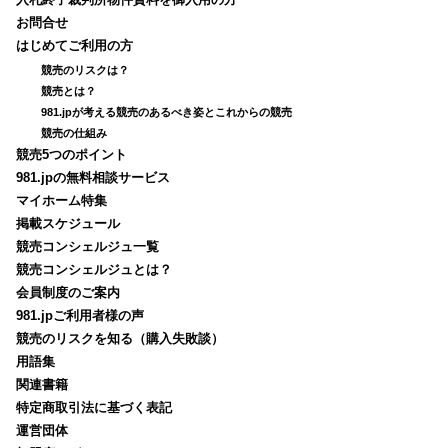
入札終了裁判所物件資料を御入用の方
お問合せ
はじめてご利用の方
競売のリスクは？
競売とは？
981.jpが考える競売のあるべき姿とこれからの競売
競売の仕組み
競売5つのポイント
981.jpの無料相談サービス
マイホーム特集
掲載スケジュール
競売コンシェルジュ一覧
競売コンシェルジュとは？
会員制度のご案内
981.jpご利用者様の声
競売のリスクを知る（購入失敗談）
用語集
関連書籍
特定商取引法に基づく表記
運営団体