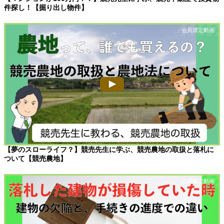
件探し！【掘り出し物件】
【夢のスローライフ？】競売先生に学ぶ、競売農地の取扱と落札に
ついて【競売農地】