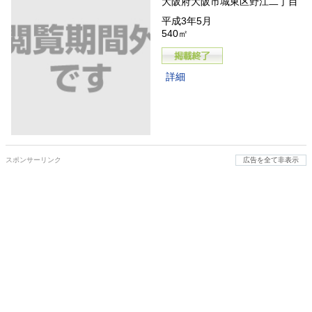
大阪府大阪市城東区野江二丁目
平成3年5月
540㎡
詳細
スポンサーリンク
広告を全て非表示