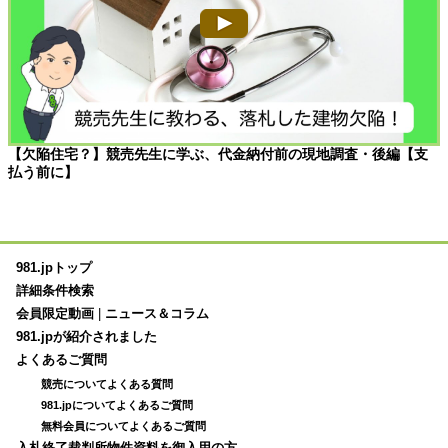
【欠陥住宅？】競売先生に学ぶ、代金納付前の現地調査・後編【支
払う前に】
981.jpトップ
詳細条件検索
会員限定動画
|
ニュース＆コラム
981.jpが紹介されました
よくあるご質問
競売についてよくある質問
981.jpについてよくあるご質問
無料会員についてよくあるご質問