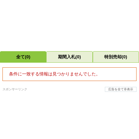
全て(0)
期間入札(0)
特別売却(0)
条件に一致する情報は見つかりませんでした。
スポンサーリンク
広告を全て非表示