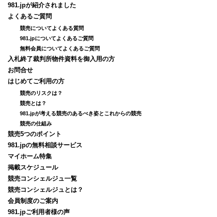
981.jpが紹介されました
よくあるご質問
競売についてよくある質問
981.jpについてよくあるご質問
無料会員についてよくあるご質問
入札終了裁判所物件資料を御入用の方
お問合せ
はじめてご利用の方
競売のリスクは？
競売とは？
981.jpが考える競売のあるべき姿とこれからの競売
競売の仕組み
競売5つのポイント
981.jpの無料相談サービス
マイホーム特集
掲載スケジュール
競売コンシェルジュ一覧
競売コンシェルジュとは？
会員制度のご案内
981.jpご利用者様の声