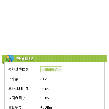
数値情報
売却基準価額
平米数
61㎡
単純純利回り
26.0%
表面利回り
35.8%
賃貸需要
6 / 25pt