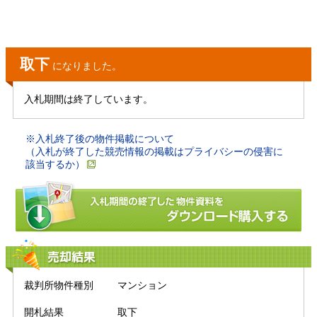
取下
になりました。
入札期間は終了しています。
※入札終了後の物件掲載について
（入札が終了した競売情報の掲載はプライバシーの侵害に
該当するか）
売却結果
裁判所物件種別
マンション
開札結果
取下