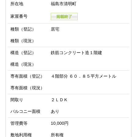
所在地
福島市清明町
家屋番号
種類（登記）
居宅
種類（現況）
構造（登記）
鉄筋コンクリート造１階建
構造（現況）
専有面積（登記）
４階部分 ６０．８５平方メートル
専有面積（現況）
間取り
２ＬＤＫ
バルコニー面積
あり
管理費等
10,000円
敷地利用権
所有権