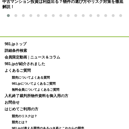
中古マンション投資は利益出る？物件の選び方やリスク対策を徹底
解説！
981.jpトップ
詳細条件検索
会員限定動画
|
ニュース＆コラム
981.jpが紹介されました
よくあるご質問
競売についてよくある質問
981.jpについてよくあるご質問
無料会員についてよくあるご質問
入札終了裁判所物件資料を御入用の方
お問合せ
はじめてご利用の方
競売のリスクは？
競売とは？
981.jpが考える競売のあるべき姿とこれからの競売