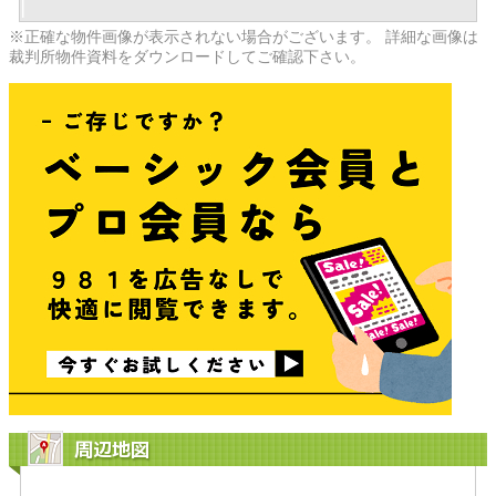
※正確な物件画像が表示されない場合がございます。 詳細な画像は
裁判所物件資料をダウンロードしてご確認下さい。
周辺地図