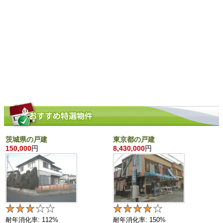
茨城県の戸建
東京都の戸建
150,000
円
8,430,000
円
耐年消化率: 112%
耐年消化率: 150%