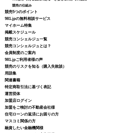
競売の仕組み
競売5つのポイント
981.jpの無料相談サービス
マイホーム特集
掲載スケジュール
競売コンシェルジュ一覧
競売コンシェルジュとは？
会員制度のご案内
981.jpご利用者様の声
競売のリスクを知る（購入失敗談）
用語集
関連書籍
特定商取引法に基づく表記
運営団体
加盟店ログイン
加盟をご検討の不動産会社様
住宅ローンの返済にお困りの方
マスコミ関係の方
融資したい金融機関様