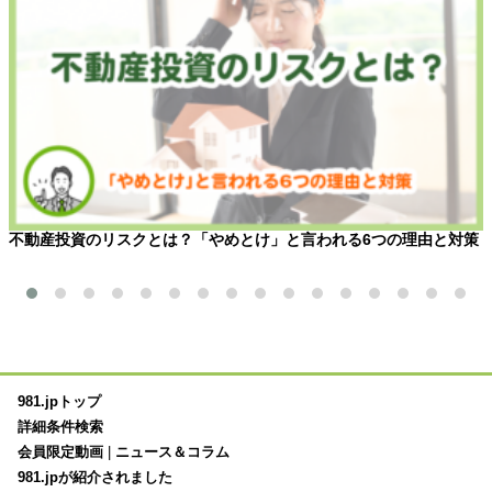
不動産投資のリスクとは？「やめとけ」と言われる6つの理由と対策
981.jpトップ
詳細条件検索
会員限定動画
|
ニュース＆コラム
981.jpが紹介されました