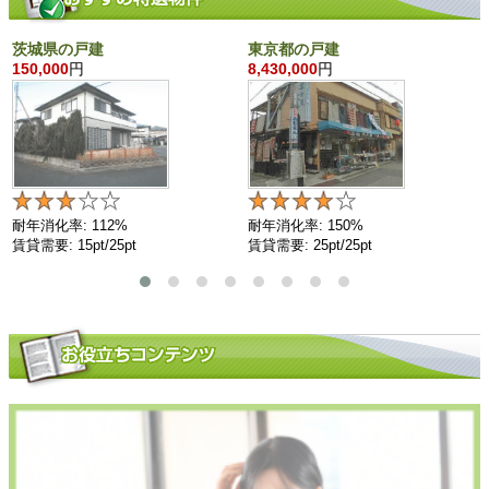
茨城県の戸建
東京都の戸建
150,000
円
8,430,000
円
耐年消化率: 112%
耐年消化率: 150%
賃貸需要: 15pt/25pt
賃貸需要: 25pt/25pt