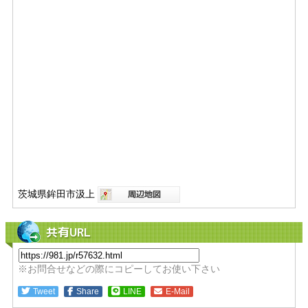
茨城県鉾田市汲上
共有URL
※お問合せなどの際にコピーしてお使い下さい
Tweet
Share
LINE
E-Mail