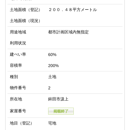
土地面積（登記）
２００．４８平方メートル
土地面積（現況）
用途地域
都市計画区域内無指定
利用状況
建ぺい率
60%
容積率
200%
種別
土地
物件番号
2
所在地
鉾田市汲上
家屋番号
地目（登記）
宅地