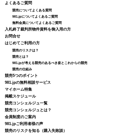
よくあるご質問
競売についてよくある質問
981.jpについてよくあるご質問
無料会員についてよくあるご質問
入札終了裁判所物件資料を御入用の方
お問合せ
はじめてご利用の方
競売のリスクは？
競売とは？
981.jpが考える競売のあるべき姿とこれからの競売
競売の仕組み
競売5つのポイント
981.jpの無料相談サービス
マイホーム特集
掲載スケジュール
競売コンシェルジュ一覧
競売コンシェルジュとは？
会員制度のご案内
981.jpご利用者様の声
競売のリスクを知る（購入失敗談）