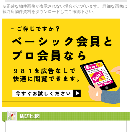
※正確な物件画像が表示されない場合がございます。 詳細な画像は
裁判所物件資料をダウンロードしてご確認下さい。
周辺地図