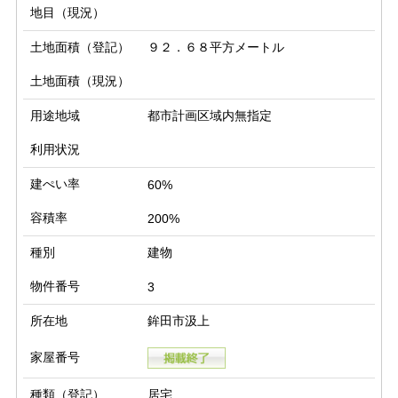
地目（現況）
土地面積（登記）
９２．６８平方メートル
土地面積（現況）
用途地域
都市計画区域内無指定
利用状況
建ぺい率
60%
容積率
200%
種別
建物
物件番号
3
所在地
鉾田市汲上
家屋番号
種類（登記）
居宅