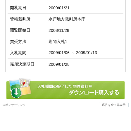
開札期日
2009/01/21
管轄裁判所
水戸地方裁判所本庁
閲覧開始日
2008/11/28
買受方法
期間入札1
入札期間
2009/01/06 ～ 2009/01/13
売却決定期日
2009/01/28
スポンサーリンク
広告を全て非表示