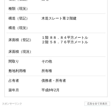
種類（現況）
構造（登記）
木造スレート葺２階建
構造（現況）
１階 ８８．８４平方メートル

床面積（登記）
２階 ５８．７６平方メートル
床面積（現況）
間取り
その他
敷地利用権
所有権
占有者
債務者・所有者
築年月
平成8年2月
スポンサーリンク
広告を全て非表示