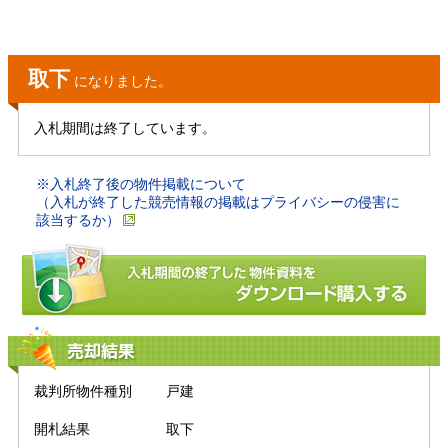
取下
になりました。
入札期間は終了しています。
※入札終了後の物件掲載について
（入札が終了した競売情報の掲載はプライバシーの侵害に
該当するか）
売却結果
裁判所物件種別
戸建
開札結果
取下