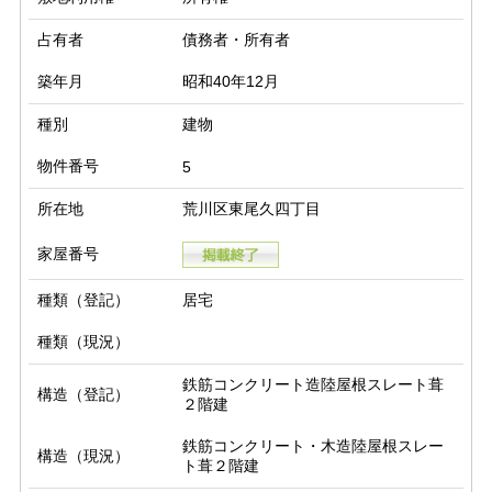
占有者
債務者・所有者
築年月
昭和40年12月
種別
建物
物件番号
5
所在地
荒川区東尾久四丁目
家屋番号
種類（登記）
居宅
種類（現況）
鉄筋コンクリート造陸屋根スレート葺
構造（登記）
２階建
鉄筋コンクリート・木造陸屋根スレー
構造（現況）
ト葺２階建