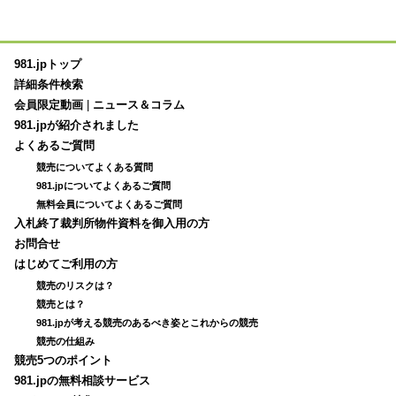
981.jpトップ
詳細条件検索
会員限定動画
|
ニュース＆コラム
981.jpが紹介されました
よくあるご質問
競売についてよくある質問
981.jpについてよくあるご質問
無料会員についてよくあるご質問
入札終了裁判所物件資料を御入用の方
お問合せ
はじめてご利用の方
競売のリスクは？
競売とは？
981.jpが考える競売のあるべき姿とこれからの競売
競売の仕組み
競売5つのポイント
981.jpの無料相談サービス