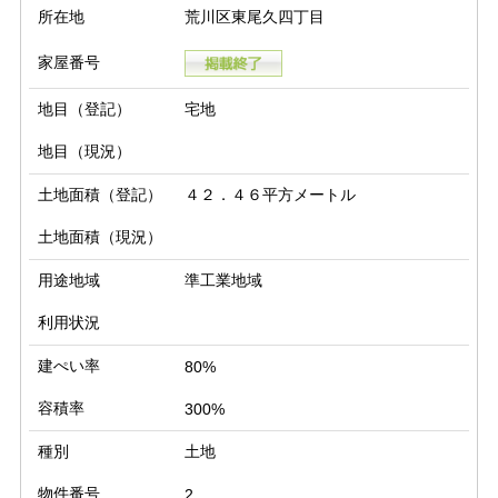
所在地
荒川区東尾久四丁目
家屋番号
地目（登記）
宅地
地目（現況）
土地面積（登記）
４２．４６平方メートル
土地面積（現況）
用途地域
準工業地域
利用状況
建ぺい率
80%
容積率
300%
種別
土地
物件番号
2