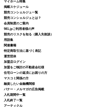
マイホーム特集
掲載スケジュール
競売コンシェルジュ一覧
競売コンシェルジュとは？
会員制度のご案内
981.jpご利用者様の声
競売のリスクを知る（購入失敗談）
用語集
関連書籍
特定商取引法に基づく表記
運営団体
加盟店ログイン
加盟をご検討の不動産会社様
住宅ローンの返済にお困りの方
マスコミ関係の方
融資したい金融機関様
バナー・メルマガの広告掲載
入札期間中一覧
入札終了一覧
アーティクル