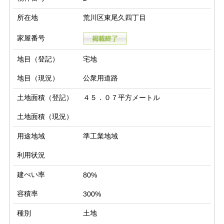
所在地
荒川区東尾久四丁目
家屋番号
地目（登記）
宅地
地目（現況）
公衆用道路
土地面積（登記）
４５．０７平方メートル
土地面積（現況）
用途地域
準工業地域
利用状況
建ぺい率
80%
容積率
300%
種別
土地