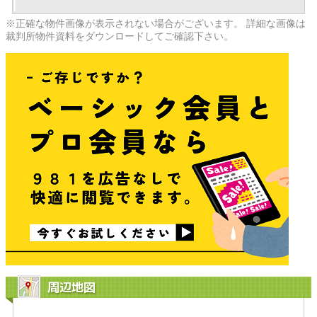
※正確な物件画像が表示されない場合がございます。 詳細な画像は
裁判所物件資料をダウンロードしてご確認下さい。
周辺地図