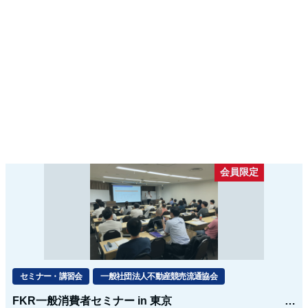
会員限定
セミナー・講習会
一般社団法人不動産競売流通協会
FKR一般消費者セミナー in 東京