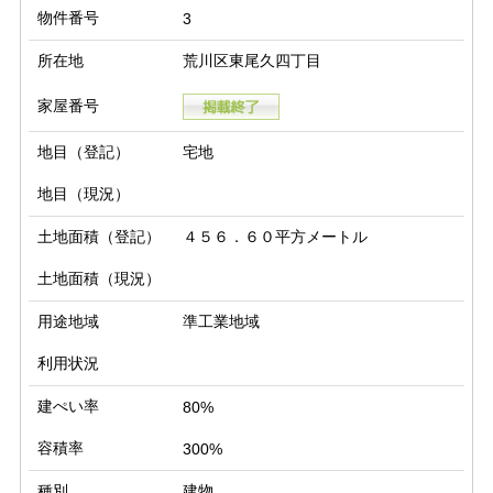
物件番号
3
所在地
荒川区東尾久四丁目
家屋番号
地目（登記）
宅地
地目（現況）
土地面積（登記）
４５６．６０平方メートル
土地面積（現況）
用途地域
準工業地域
利用状況
建ぺい率
80%
容積率
300%
種別
建物