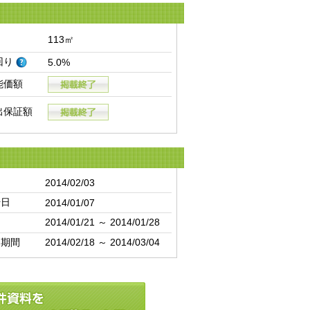
113㎡
回り
5.0%
能価額
出保証額
日
2014/02/03
始日
2014/01/07
間
2014/01/21 ～ 2014/01/28
却期間
2014/02/18 ～ 2014/03/04