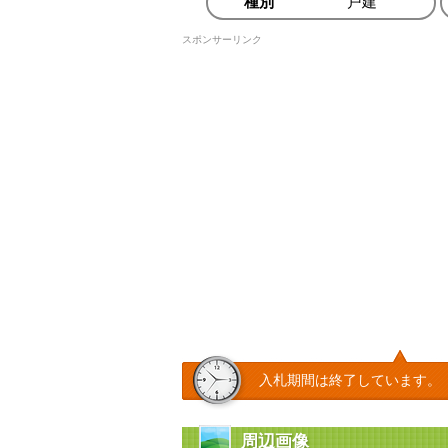
種別
戸建
スポンサーリンク
入札期間は終了しています。
周辺画像