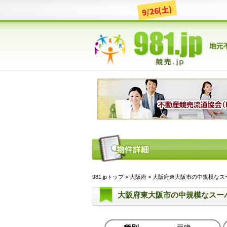
9/26(土)
981.jpトップ
>
大阪府
> 大阪府東大阪市の中規模なスーパ
大阪府東大阪市の中規模なスー