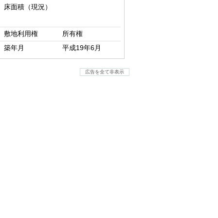
床面積（現況）
敷地利用権
所有権
築年月
平成19年6月
広告を全て非表示