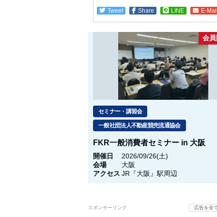
Tweet
Share
LINE
E-Mai
会員
セミナー・講習会
一般社団法人不動産競売流通協会
FKR一般消費者セミナー in 大阪
開催日
2026/09/26(土)
会場
大阪
アクセス
JR『大阪』駅周辺
スポンサーリンク
広告を全