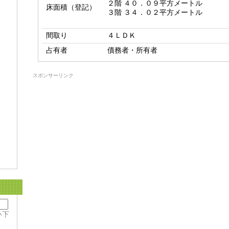
２階 ４０．０９平方メートル

床面積（登記）
間取り
４ＬＤＫ
占有者
債務者・所有者
スポンサーリンク
い下