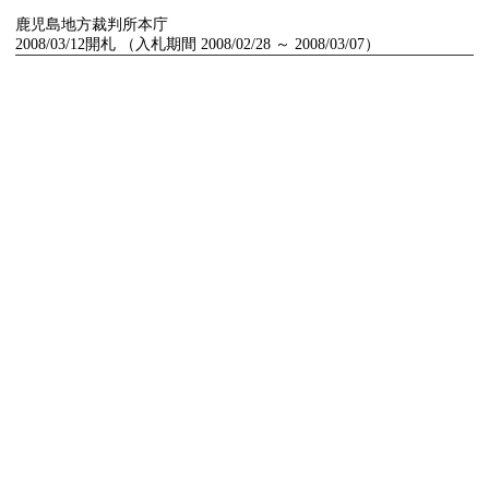
鹿児島地方裁判所本庁
2008/03/12開札 （入札期間 2008/02/28 ～ 2008/03/07）