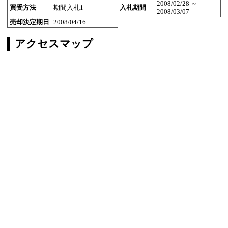
2008/02/28 ～
買受方法
期間入札1
入札期間
2008/03/07
売却決定期日
2008/04/16
アクセスマップ