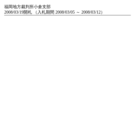
福岡地方裁判所小倉支部
2008/03/19開札 （入札期間 2008/03/05 ～ 2008/03/12）