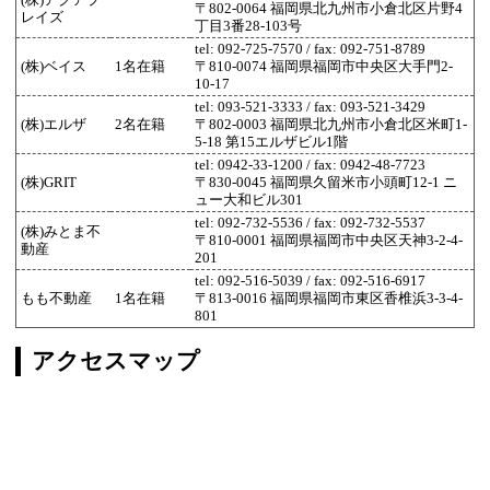
(株)アクアプ
〒802-0064 福岡県北九州市小倉北区片野4
レイズ
丁目3番28-103号
tel: 092-725-7570 / fax: 092-751-8789
(株)ベイス
1名在籍
〒810-0074 福岡県福岡市中央区大手門2-
10-17
tel: 093-521-3333 / fax: 093-521-3429
(株)エルザ
2名在籍
〒802-0003 福岡県北九州市小倉北区米町1-
5-18 第15エルザビル1階
tel: 0942-33-1200 / fax: 0942-48-7723
(株)GRIT
〒830-0045 福岡県久留米市小頭町12-1 ニ
ュー大和ビル301
tel: 092-732-5536 / fax: 092-732-5537
(株)みとま不
〒810-0001 福岡県福岡市中央区天神3-2-4-
動産
201
tel: 092-516-5039 / fax: 092-516-6917
もも不動産
1名在籍
〒813-0016 福岡県福岡市東区香椎浜3-3-4-
801
アクセスマップ