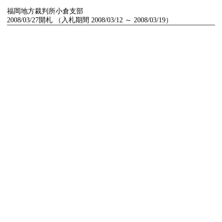
福岡地方裁判所小倉支部
2008/03/27開札 （入札期間 2008/03/12 ～ 2008/03/19）