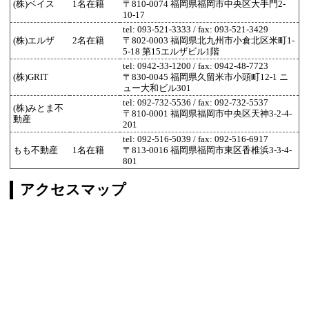
(株)ベイス
1名在籍
〒810-0074 福岡県福岡市中央区大手門2-
10-17
tel: 093-521-3333 / fax: 093-521-3429
(株)エルザ
2名在籍
〒802-0003 福岡県北九州市小倉北区米町1-
5-18 第15エルザビル1階
tel: 0942-33-1200 / fax: 0942-48-7723
(株)GRIT
〒830-0045 福岡県久留米市小頭町12-1 ニ
ュー大和ビル301
tel: 092-732-5536 / fax: 092-732-5537
(株)みとま不
〒810-0001 福岡県福岡市中央区天神3-2-4-
動産
201
tel: 092-516-5039 / fax: 092-516-6917
もも不動産
1名在籍
〒813-0016 福岡県福岡市東区香椎浜3-3-4-
801
アクセスマップ