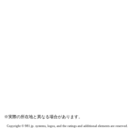
※実際の所在地と異なる場合があります。
Copyright © 981.jp. systems, logos, and the ratings and additional elements are reserved.