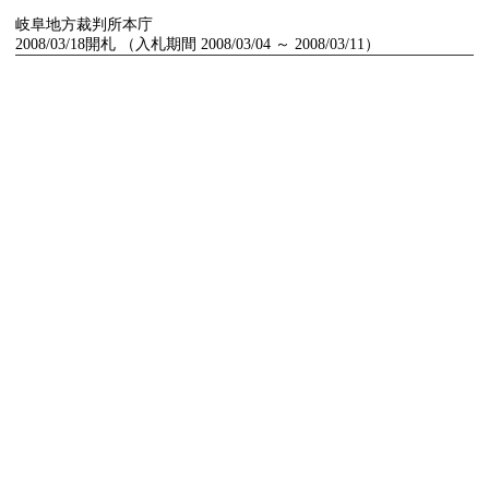
岐阜地方裁判所本庁
2008/03/18開札 （入札期間 2008/03/04 ～ 2008/03/11）