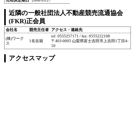
売却決定期日
2008/03/27
近隣の一般社団法人不動産競売流通協会
(FKR)正会員
会社名
競売主任者
アクセス・連絡先
tel: 0555257171 / fax: 0555222108
(株)ワーク
1名在籍
〒403-0005 山梨県富士吉田市上吉田1丁目4-
ス
10
アクセスマップ