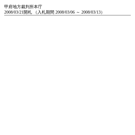
甲府地方裁判所本庁
2008/03/21開札 （入札期間 2008/03/06 ～ 2008/03/13）