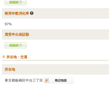
耐用年数消化率
97%
買受申出保証額
所在地・交通
所在地
東京都板橋区中台三丁目