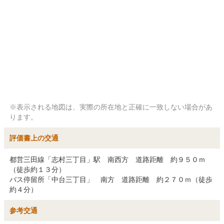
※表示される地図は、実際の所在地と正確に一致しない場合があ
ります。
評価書上の交通
都営三田線「志村三丁目」駅　南西方　道路距離　約９５０ｍ
（徒歩約１３分）

バス停留所「中台三丁目」　南方　道路距離　約２７０ｍ（徒歩
約４分）
参考交通