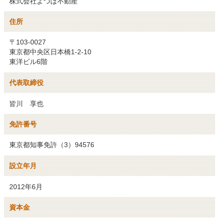
株式会社よつば不動産
住所
〒103-0027
東京都中央区日本橋1-2-10
東洋ビル6階
代表取締役
皆川 享也
免許番号
東京都知事免許（3）94576
設立年月
2012年6月
資本金