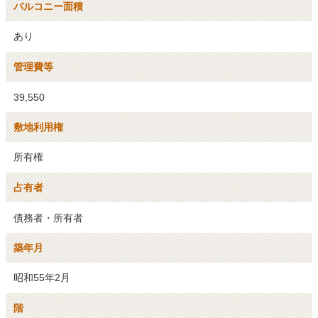
バルコニー面積
あり
管理費等
39,550
敷地利用権
所有権
占有者
債務者・所有者
築年月
昭和55年2月
階