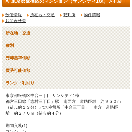
東京都板橋区のマンション（サンシティ1棟）
入札終了
数値情報
所在地・交通
裁判所
物件情報
お問合せ先
所在地・交通
種別
売却基準価額
買受可能価額
ランク・利回り
東京都板橋区中台三丁目 サンシティ1棟
都営三田線「志村三丁目」駅 南西方 道路距離 約９５０ｍ
（徒歩約１３分）,バス停留所「中台三丁目」 南方 道路距
離 約２７０ｍ（徒歩約４分）
期間入札(1)
マンション