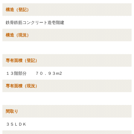
構造（登記）
鉄骨鉄筋コンクリート造壱階建
構造（現況）
専有面積（登記）
１３階部分 ７０．９３m2
専有面積（現況）
間取り
３ＳＬＤＫ