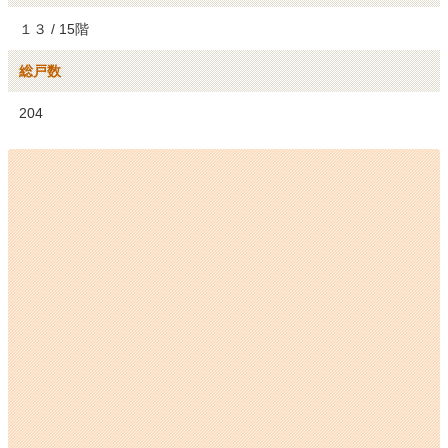
１３ / 15階
総戸数
204