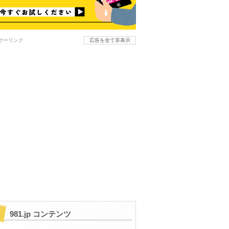
サーリンク
広告を全て非表示
981.jp コンテンツ