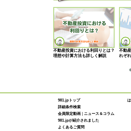
投資のリスクとは？「やめ
不動産投資における利回りとは？
不動産
と言われる6つの理由と対
理想や計算方法も詳しく解説
れぞ
981.jpトップ
は
詳細条件検索
会員限定動画
|
ニュース＆コラム
981.jpが紹介されました
よくあるご質問