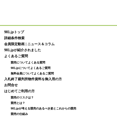
981.jpトップ
詳細条件検索
会員限定動画
|
ニュース＆コラム
981.jpが紹介されました
よくあるご質問
競売についてよくある質問
981.jpについてよくあるご質問
無料会員についてよくあるご質問
入札終了裁判所物件資料を御入用の方
お問合せ
はじめてご利用の方
競売のリスクは？
競売とは？
981.jpが考える競売のあるべき姿とこれからの競売
競売の仕組み