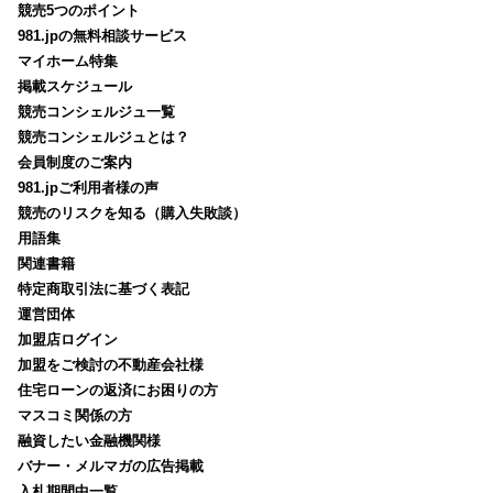
競売5つのポイント
981.jpの無料相談サービス
マイホーム特集
掲載スケジュール
競売コンシェルジュ一覧
競売コンシェルジュとは？
会員制度のご案内
981.jpご利用者様の声
競売のリスクを知る（購入失敗談）
用語集
関連書籍
特定商取引法に基づく表記
運営団体
加盟店ログイン
加盟をご検討の不動産会社様
住宅ローンの返済にお困りの方
マスコミ関係の方
融資したい金融機関様
バナー・メルマガの広告掲載
入札期間中一覧