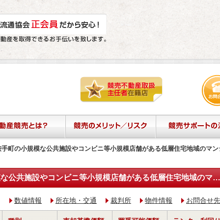
鞍手町の小規模な公共施設やコンビニ等小規模店舗がある低層住宅地域のマン
福岡県鞍手郡鞍手町の小規模な公共施設やコンビニ等小規模店舗がある低層住宅地域のマン
入札終
数値情報
所在地・交通
裁判所
物件情報
お問合せ