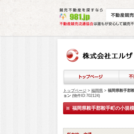
トップページ
>
福岡県
>
福岡県鞍手郡
ョン
(物件ID:702124)