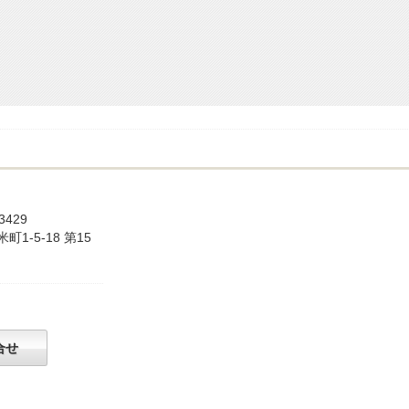
-3429
1-5-18 第15
！
合せ