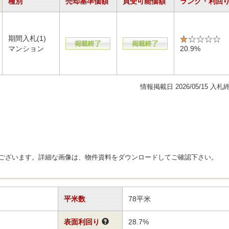
種別
売却基準価額
買受可能価額
ランク・利回
期間入札(1)
マンション
20.9%
情報掲載日 2026/05/15 入札
ございます。詳細な画像は、物件資料をダウンロードしてご確認下さい。
平米数
78平米
表面利回り
28.7%