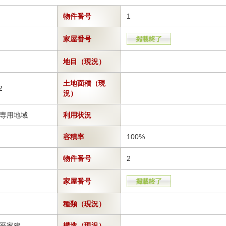
物件番号
1
家屋番号
地目（現況）
土地面積（現
2
況）
専用地域
利用状況
容積率
100%
物件番号
2
家屋番号
種類（現況）
平家建
構造（現況）