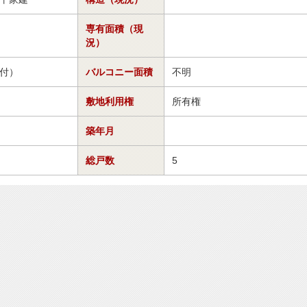
専有面積（現
況）
付）
バルコニー面積
不明
敷地利用権
所有権
築年月
総戸数
5