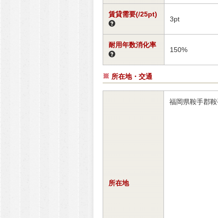
賃貸需要(/25pt)
3pt
耐用年数消化率
150%
所在地・交通
福岡県鞍手郡
所在地