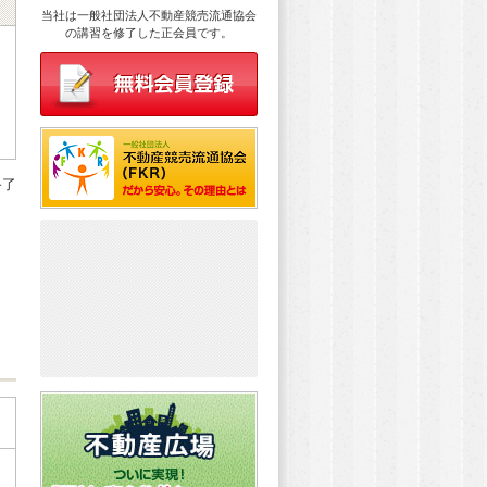
り
当社は一般社団法人不動産競売流通協会
の講習を修了した正会員です。
終了