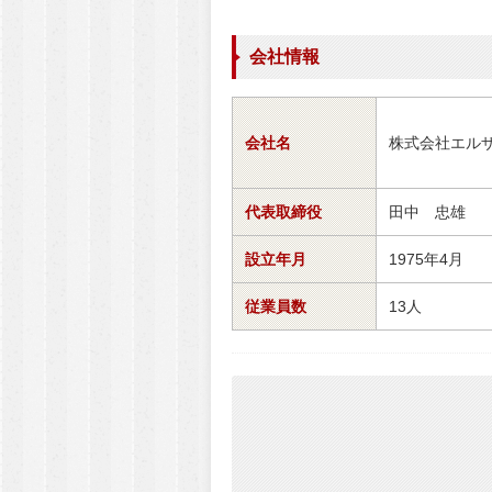
会社情報
会社名
株式会社エル
代表取締役
田中 忠雄
設立年月
1975年4月
従業員数
13人