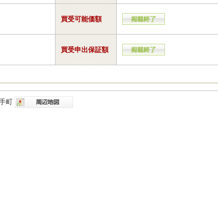
買受可能価額
買受申出保証額
鞍手町