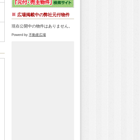
広場掲載中の弊社元付物件
現在公開中の物件はありません。
Powerd by
不動産広場