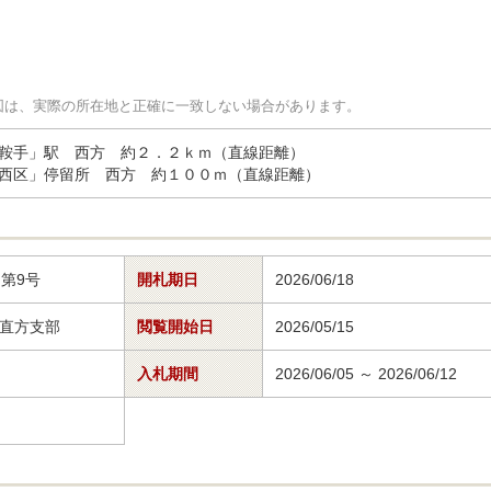
図は、実際の所在地と正確に一致しない場合があります。
鞍手」駅　西方　約２．２ｋｍ（直線距離）

西区」停留所　西方　約１００ｍ（直線距離）
）第9号
開札期日
2026/06/18
直方支部
閲覧開始日
2026/05/15
入札期間
2026/06/05 ～ 2026/06/12