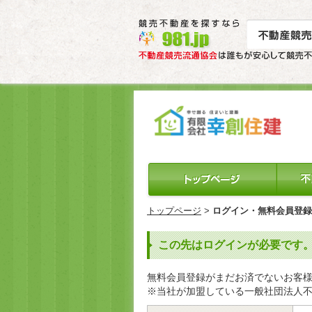
トップページ
>
ログイン・無料会員登録
この先はログインが必要です
無料会員登録がまだお済でないお客
※当社が加盟している一般社団法人不