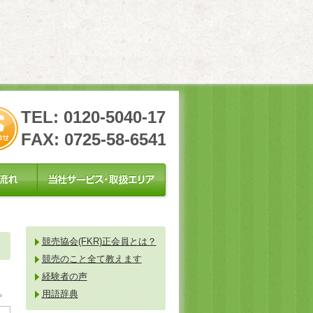
TEL: 0120-5040-17
FAX: 0725-58-6541
競売協会(FKR)正会員とは？
競売のこと全て教えます
経験者の声
。
用語辞典