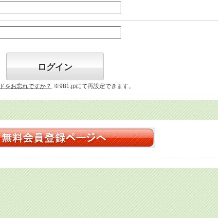
ログイン
ドをお忘れですか？
※981.jpにて再設定できます。