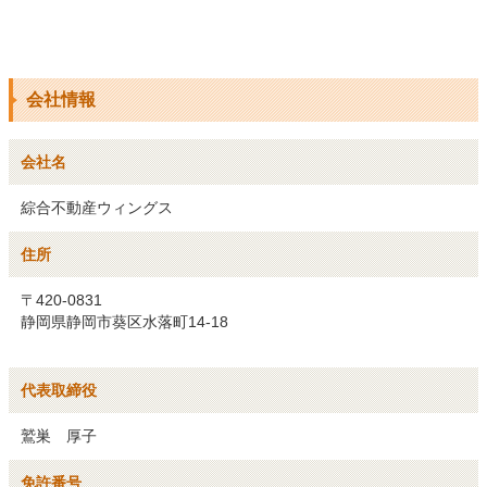
会社情報
会社名
綜合不動産ウィングス
住所
〒420-0831
静岡県静岡市葵区水落町14-18
代表取締役
鷲巣 厚子
免許番号