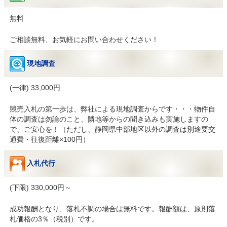
無料
ご相談無料、お気軽にお問い合わせください！
現地調査
(一律) 33,000円
競売入札の第一歩は、弊社による現地調査からです・・・物件自
体の調査は勿論のこと、隣地等からの聞き込みも実施しますの
で、ご安心を！（ただし、静岡県中部地区以外の調査は別途要交
通費・往復距離×100円）
入札代行
(下限) 330,000円～
成功報酬となり、落札不調の場合は無料です。報酬額は、原則落
札価格の3％（税別）です。