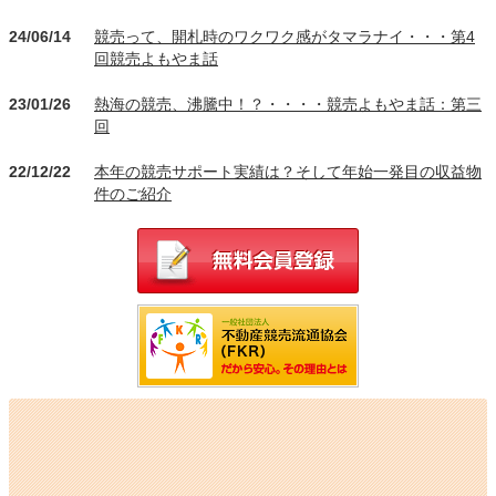
24/06/14
競売って、開札時のワクワク感がタマラナイ・・・第4
回競売よもやま話
23/01/26
熱海の競売、沸騰中！？・・・・競売よもやま話：第三
回
22/12/22
本年の競売サポート実績は？そして年始一発目の収益物
件のご紹介