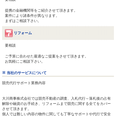
提携の金融機関等をご紹介させて頂きます。

案件により諸条件が異なります。

まずはご相談下さい。
リフォーム
要相談
ご予算に合わせた最適なご提案をさせて頂きます。

お気軽にご相談下さい。
当社のサービスについて
競売代行サポート業務内容

大川商事株式会社では競売不動産の調査、入札代行～落札後の占有
解除や融資のお手続き、リフォームまで競売に関する全てをカバー
させて頂きます。

個人では難しい内容の物件に関しても丁寧なサポートや代行で安全