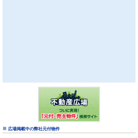
広場掲載中の弊社元付物件