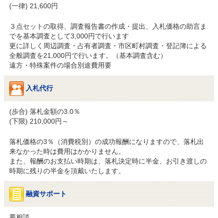
(一律) 21,600円
３点セットの取得、調査報告書の作成・提出、入札価格の助言ま
でを基本調査として3,000円で行います

更に詳しく周辺調査・占有者調査・市区町村調査・登記簿による
全般調査を21,000円で行います。（基本調査含む）

遠方・特殊案件の場合別途費用要
入札代行
(歩合) 落札金額の3.0％

(下限) 210,000円～
落札価格の3％（消費税別）の成功報酬になりますので、落札出
来なかった時は費用はかかりません。

また、報酬のお支払い時期は、落札決定時に半金、お引き渡しの
時期に残りの半金を頂戴いたします。
融資サポート
要相談