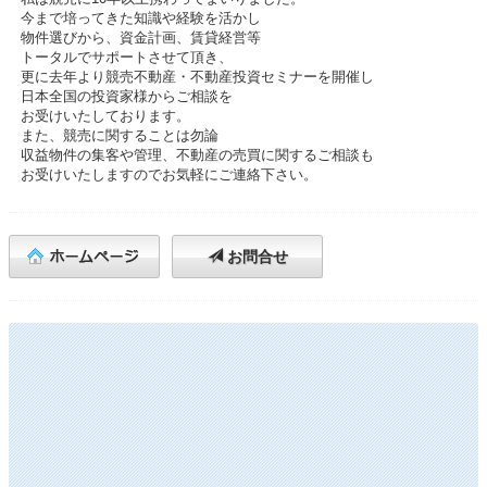
今まで培ってきた知識や経験を活かし

物件選びから、資金計画、賃貸経営等

トータルでサポートさせて頂き、

更に去年より競売不動産・不動産投資セミナーを開催し

日本全国の投資家様からご相談を

お受けいたしております。

また、競売に関することは勿論

収益物件の集客や管理、不動産の売買に関するご相談も

お問合せ