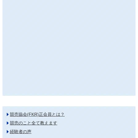
競売協会(FKR)正会員とは？
競売のこと全て教えます
経験者の声