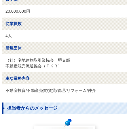
20,000,000円
従業員数
4人
所属団体
（社）宅地建物取引業協会　堺支部

不動産競売流通協会（ＦＫＲ）
主な業務内容
不動産投資/不動産売買/賃貸/管理/リフォーム/仲介
担当者からのメッセージ