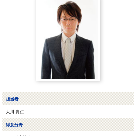
担当者
大川 貴仁
得意分野