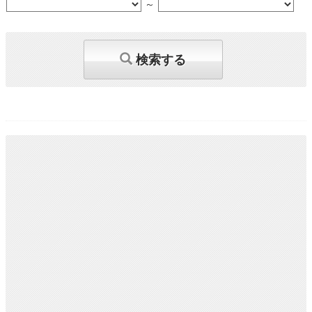
～
検索する