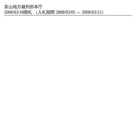
富山地方裁判所本庁
2008/03/18開札 （入札期間 2008/03/05 ～ 2008/03/12）