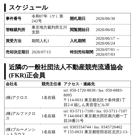
スケジュール
令和07年（ケ）第
事件番号
開札期日
2026/06/30
242号
東京地方裁判所立川
管轄裁判所
閲覧開始日
2026/06/02
支部
2026/06/17 ～
買受方法
期間入札1
入札期間
2026/06/24
2026/07/01 ～
売却決定期日
2026/07/15
特別売却期間
2026/07/03
近隣の一般社団法人不動産競売流通協会
(FKR)正会員
会社名
競売主任者
アクセス・連絡先
tel: 050-1720-9639 / fax: 050-6883-
8095
(株)アクロス
1名在籍
〒114-0031 東京都北区十条仲原1丁
目2-4 福しん美音堂ビル3F
tel: 03-5711-7100 / fax: 03-5711-7107
(株)アルファクロ
1名在籍
〒144-0045 東京都大田区南六郷一丁
ス
目28番21号
tel: 0365554744 / fax: 0345720462
(株)ブルーメンシ
1名在籍
〒155-0031 東京都世田谷区北沢2-13-
ュトラウス