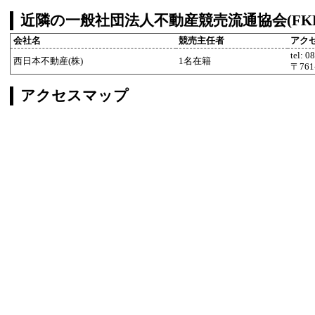
近隣の一般社団法人不動産競売流通協会(FK
会社名
競売主任者
アク
tel: 0
西日本不動産(株)
1名在籍
〒76
アクセスマップ