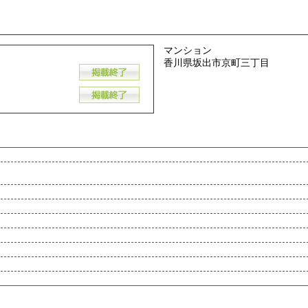
マンション
香川県坂出市京町三丁目