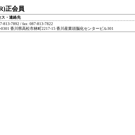
R)正会員
セス・連絡先
87-813-7892 / fax: 087-813-7822
1-0301 香川県高松市林町2217-15 香川産業頭脳化センタービル301