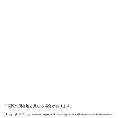
※実際の所在地と異なる場合があります。
Copyright © 981.jp. systems, logos, and the ratings and additional elements are reserved.