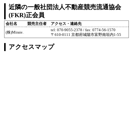
近隣の一般社団法人不動産競売流通協会
(FKR)正会員
会社名
競売主任者
アクセス・連絡先
tel: 070-9055-2378 / fax: 0774-56-1570
(株)Miraie.
〒610-0111 京都府城陽市富野南垣内1-55
アクセスマップ